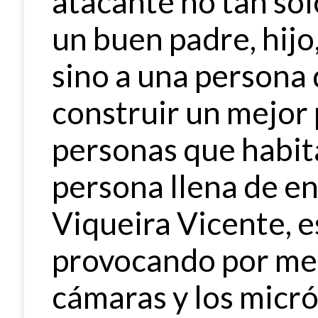
atacante no tan sol
un buen padre, hijo
sino a una persona 
construir un mejor 
personas que habit
persona llena de en
Viqueira Vicente, 
provocando por medi
cámaras y los micró