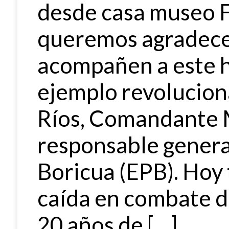
desde casa museo 
queremos agradece
acompañen a este ho
ejemplo revolucion
Ríos, Comandante 
responsable general
Boricua (EPB). Hoy
caída en combate 
20 años de […]