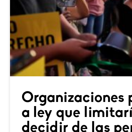
Organizaciones 
a ley que limitar
decidir de las p