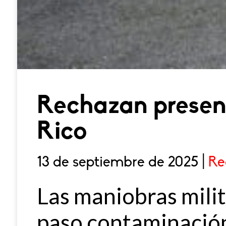
Rechazan presenc
Rico
13 de septiembre de 2025 |
Re
Las maniobras milit
paso contaminación 