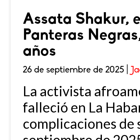
Assata Shakur, e
Panteras Negras, 
años
26 de septiembre de 2025 |
Ja
La activista afroa
falleció en La Haba
complicaciones de s
septiembre de 202