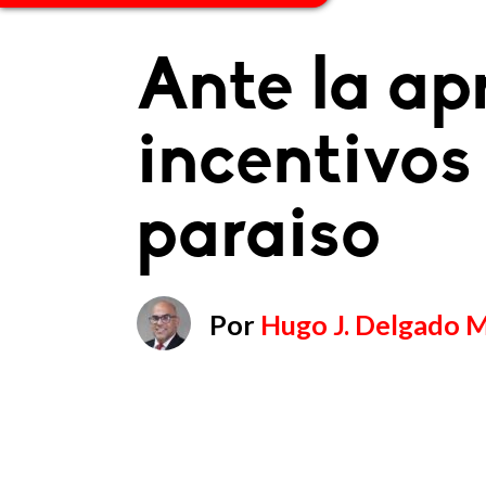
Ante la ap
incentivos
paraiso
Por
Hugo J. Delgado M