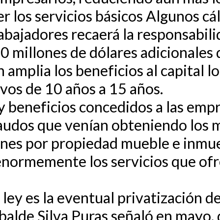
r los servicios básicos Algunos c
abajadores recaerá la responsabili
0 millones de dólares adicionales 
 amplia los beneficios al capital l
ivos de 10 años a 15 años.
 y beneficios concedidos a las empr
caudos que venían obteniendo los 
ones por propiedad mueble e inmue
enormemente los servicios que ofr
 ley es la eventual privatización d
 balde Silva Puras señaló en mayo