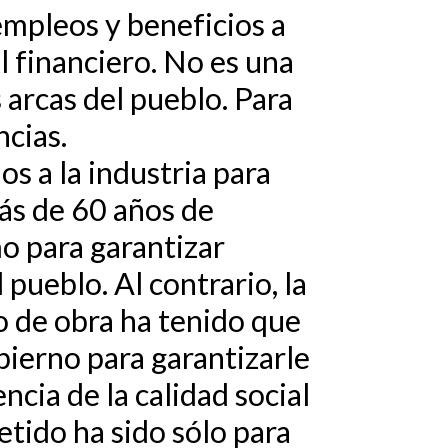
 empleos y beneficios a
al financiero. No es una
s arcas del pueblo. Para
ncias.
os a la industria para
ás de 60 años de
o para garantizar
l pueblo. Al contrario, la
no de obra ha tenido que
bierno para garantizarle
cia de la calidad social
etido ha sido sólo para