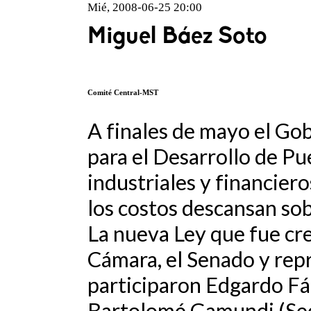
Mié, 2008-06-25 20:00
Miguel Báez Soto
Comité Central-MST
A finales de mayo el Go
para el Desarrollo de Pu
industriales y financier
los costos descansan sob
La nueva Ley que fue cr
Cámara, el Senado y rep
participaron Edgardo Fáb
Bartolomé Gamundi (Sec