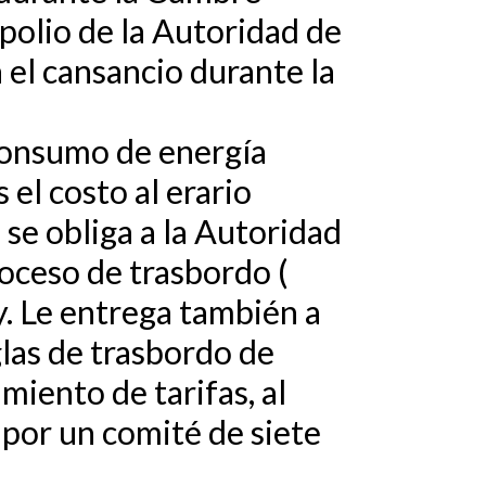
opolio de la Autoridad de
 el cansancio durante la
consumo de energía
el costo al erario
 se obliga a la Autoridad
roceso de trasbordo (
y. Le entrega también a
glas de trasbordo de
miento de tarifas, al
 por un comité de siete