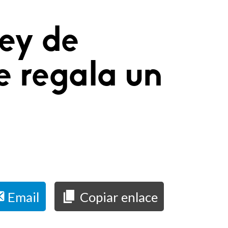
ley de
e regala un
Email
Copiar enlace