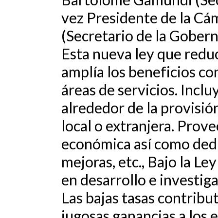
vez Presidente de la Cám
(Secretario de la Gobern
Esta nueva ley que reduc
amplía los beneficios con
áreas de servicios. Inc
alrededor de la provisió
local o extranjera. Prov
económica así como dedu
mejoras, etc., Bajo la Le
en desarrollo e investig
Las bajas tasas contribu
jugosas ganancias a los