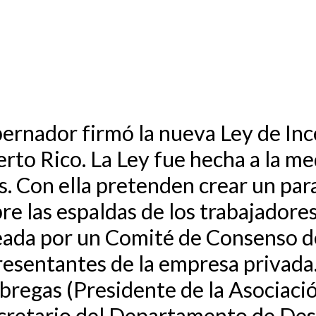
bernador firmó la nueva Ley de In
erto Rico. La Ley fue hecha a la me
os. Con ella pretenden crear un pa
re las espaldas de los trabajadores
eada por un Comité de Consenso d
resentantes de la empresa privada
regas (Presidente de la Asociació
retario del Departamento de Desa