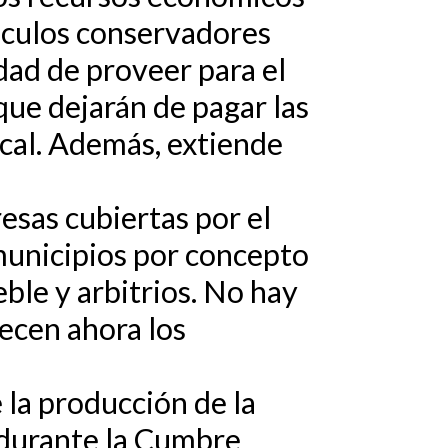
álculos conservadores
dad de proveer para el
que dejarán de pagar las
ocal. Además, extiende
esas cubiertas por el
municipios por concepto
ble y arbitrios. No hay
ecen ahora los
e la producción de la
, durante la Cumbre