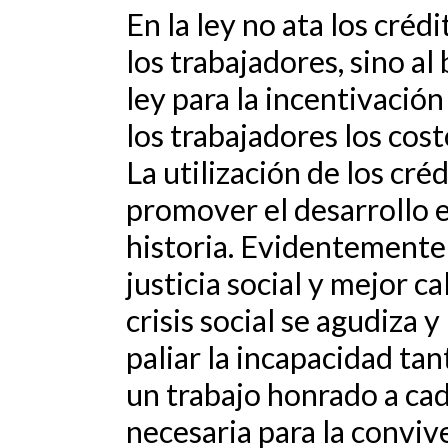
En la ley no ata los créd
los trabajadores, sino al 
ley para la incentivación
los trabajadores los cost
La utilización de los cré
promover el desarrollo 
historia. Evidentement
justicia social y mejor ca
crisis social se agudiza 
paliar la incapacidad ta
un trabajo honrado a cad
necesaria para la conviv