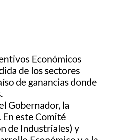
centivos Económicos
dida de los sectores
raíso de ganancias donde
.
el Gobernador, la
. En este Comité
n de Industriales) y
rrollo Económico y a la