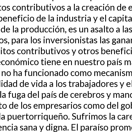
itos contributivos a la creación de
beneficio de la industria y el capit
 de la producción, es un asalto a la
os, para los inversionistas las gana
ditos contributivos y otros benefici
económico tiene en nuestro país m
e no ha funcionado como mecanism
lidad de vida a los trabajadores y e
y la fuga del país de cerebros y ma
nto de los empresarios como del go
a puertorriqueño. Sufrimos la caren
encia sana y digna. El paraíso prom