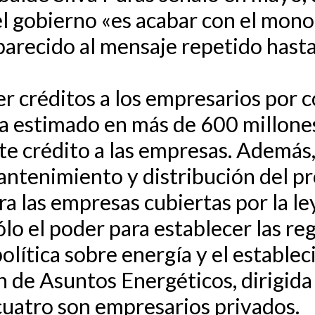
del gobierno «es acabar con el mon
parecido al mensaje repetido hasta
r créditos a los empresarios por 
ha estimado en más de 600 millones 
ste crédito a las empresas. Además,
antenimiento y distribución del p
ra las empresas cubiertas por la le
ólo el poder para establecer las re
olítica sobre energía y el estableci
 de Asuntos Energéticos, dirigida
cuatro son empresarios privados.