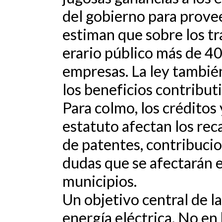
del gobierno para provee
estiman que sobre los tr
erario público más de 40
empresas. La ley también
los beneficios contribut
Para colmo, los créditos
estatuto afectan los re
de patentes, contribuci
dudas que se afectarán 
municipios.
Un objetivo central de la
energía eléctrica. No en