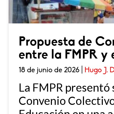
Propuesta de Co
entre la FMPR y 
18 de junio de 2026 |
Hugo J. 
La FMPR presentó 
Convenio Colectiv
Educación en una a