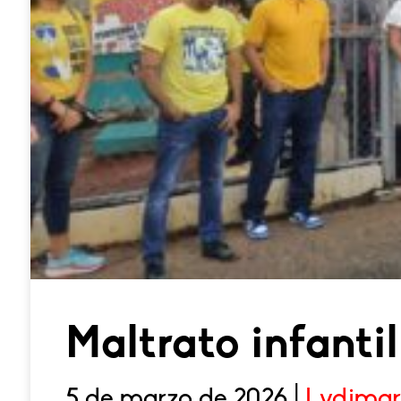
Maltrato infanti
5 de marzo de 2026 |
Lydimar