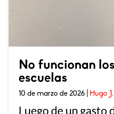
No funcionan lo
escuelas
10 de marzo de 2026 |
Hugo J.
Luego de un gasto 