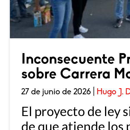
Inconsecuente P
sobre Carrera Ma
27 de junio de 2026 |
Hugo J. 
El proyecto de ley s
de que atiende los