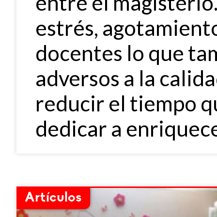
entre el magisterio​
estrés, agotamiento
docentes lo que ta
adversos a la calida
reducir el tiempo 
dedicar a enriquece
Artículos