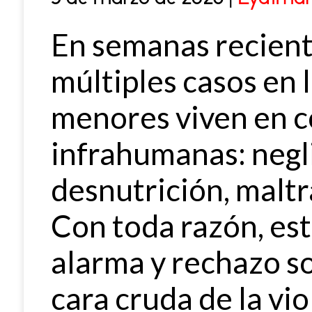
En semanas reciente
múltiples casos en 
menores viven en c
infrahumanas: negl
desnutrición, maltr
Con toda razón, es
alarma y rechazo so
cara cruda de la vio