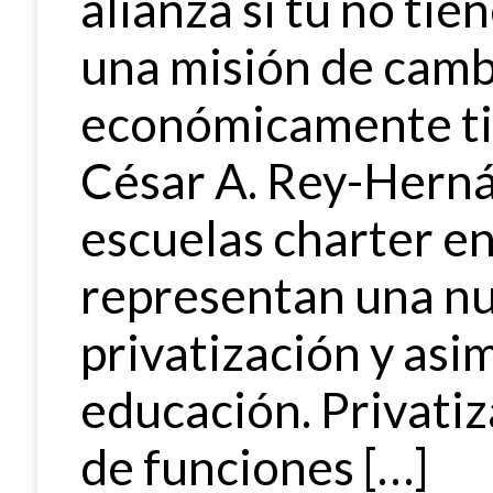
alianza si tú no ti
una misión de camb
económicamente tie
César A. Rey-Herná
escuelas charter e
representan una nu
privatización y asi
educación. Privatiz
de funciones […]