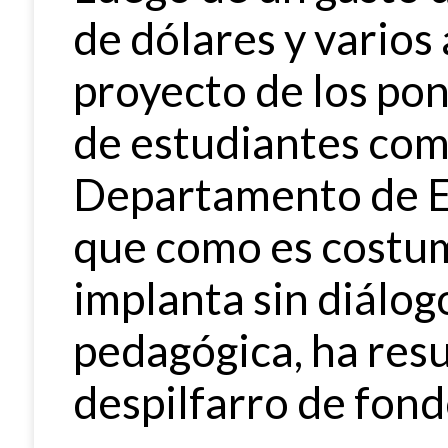
de dólares y varios 
proyecto de los po
de estudiantes com
Departamento de Ed
que como es costum
implanta sin diálo
pedagógica, ha res
despilfarro de fondo