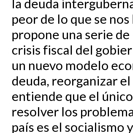
la deuda interguberna
peor de lo que se nos 
propone una serie de 
crisis fiscal del gobi
un nuevo modelo econ
deuda, reorganizar el
entiende que el únic
resolver los problem
país es el socialismo