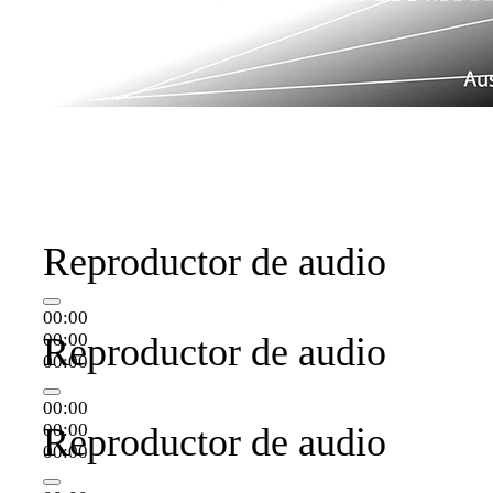
Reproductor de audio
00:00
00:00
Reproductor de audio
00:00
00:00
00:00
Reproductor de audio
00:00