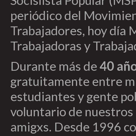
Socislista Popular (MSP
periódico del Movimien
Trabajadores, hoy día 
Trabajadoras y Trabaja
Durante más de
40 añ
gratuitamente entre mi
estudiantes y gente pob
voluntario de nuestros 
amigxs. Desde 1996 co