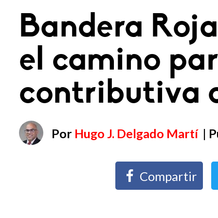
Bandera Roja
el camino par
contributiva d
Por
Hugo J. Delgado Martí
| 
Compartir