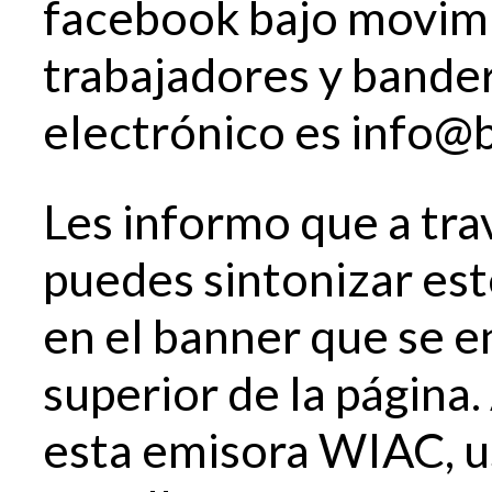
facebook bajo movimi
trabajadores y bander
electrónico es info@
Les informo que a tra
puedes sintonizar es
en el banner que se e
superior de la página
esta emisora WIAC, u