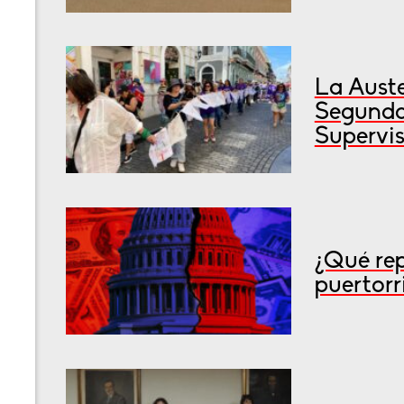
La Auste
Segunda
Supervis
¿Qué rep
puertorr