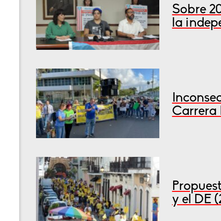
Sobre 2
la inde
Inconsec
Carrera 
Propuest
y el DE 