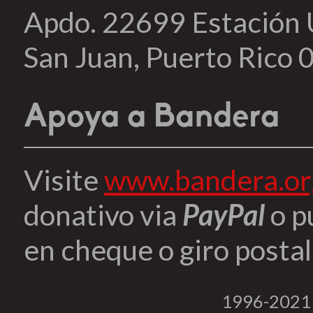
Apdo. 22699 Estación
San Juan, Puerto Rico
Apoya a Bandera
Visite
www.bandera.or
donativo via
PayPal
o p
en cheque o giro postal 
1996-2021 