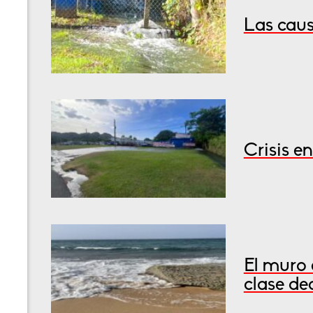
Las caus
Crisis e
El muro 
clase de