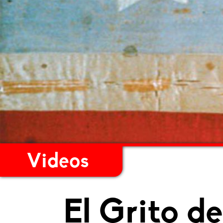
Videos
El Grito de