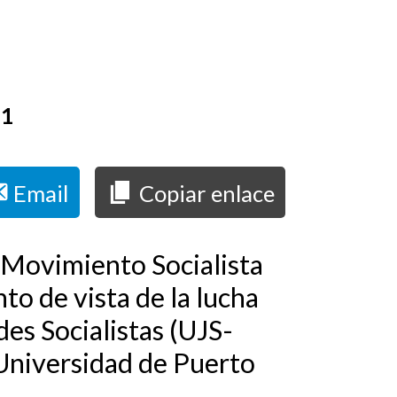
11
Email
Copiar enlace
l Movimiento Socialista
to de vista de la lucha
des Socialistas (UJS-
a Universidad de Puerto