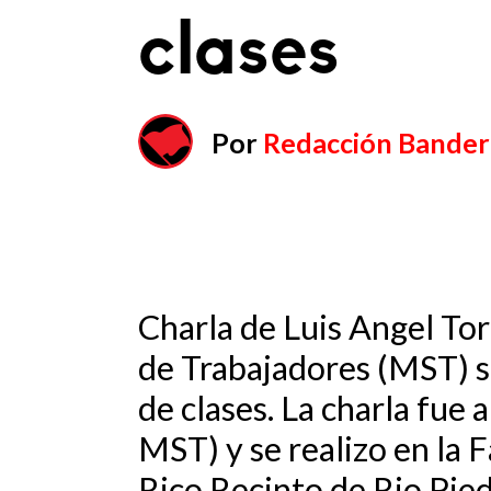
clases
Por
Redacción Bander
Charla de Luis Angel Tor
de Trabajadores (MST) so
de clases. La charla fue
MST) y se realizo en la 
Rico Recinto de Rio Pied