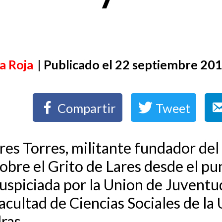
a Roja
| Publicado el 22 septiembre 20
Compartir
Tweet
res Torres, militante fundador de
bre el Grito de Lares desde el pun
 auspiciada por la Union de Juventu
Facultad de Ciencias Sociales de l
ras.