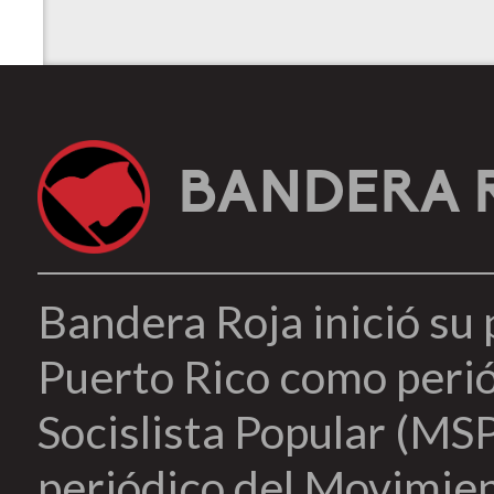
BANDERA 
Bandera Roja inició su
Puerto Rico como peri
Socislista Popular (MSP
periódico del Movimien