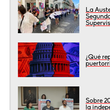
La Auste
Segunda
Supervis
¿Qué rep
puertorr
Sobre 2
la inde