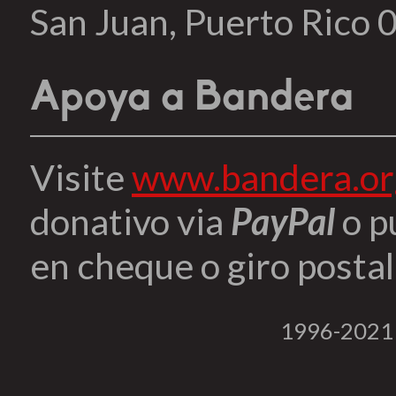
San Juan, Puerto Rico
Apoya a Bandera
Visite
www.bandera.or
donativo via
PayPal
o p
en cheque o giro postal 
1996-2021 