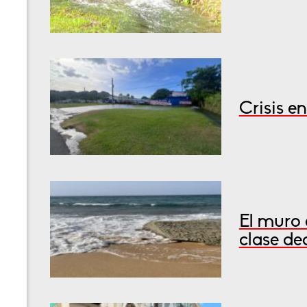
Crisis e
El muro 
clase de