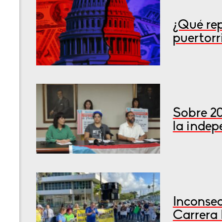
¿Qué rep
puertorr
Sobre 2
la inde
Inconsec
Carrera 