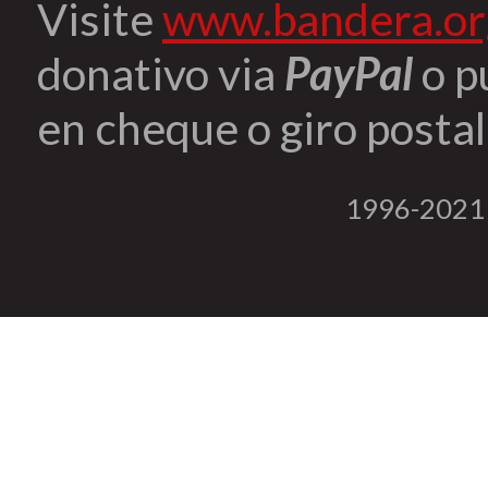
Visite
www.bandera.or
donativo via
PayPal
o p
en cheque o giro postal 
1996-2021 