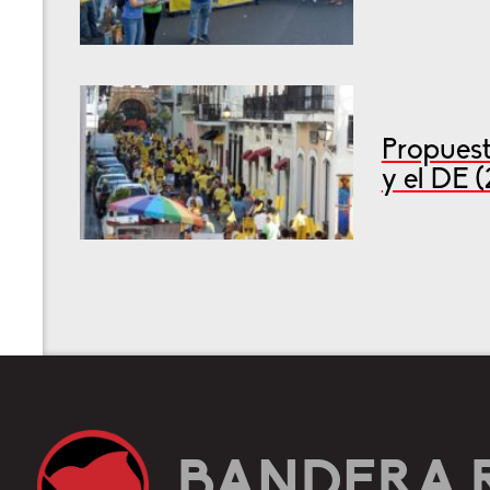
Propuest
y el DE 
BANDERA 