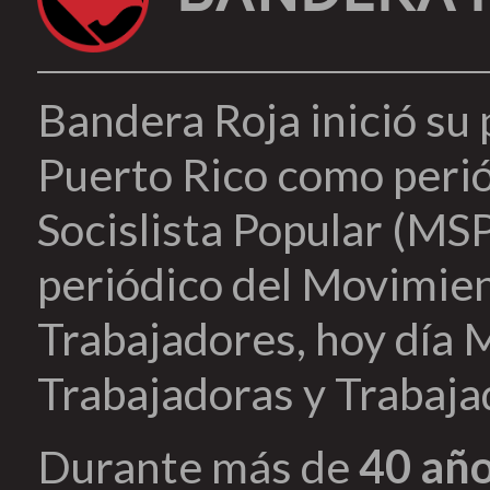
Bandera Roja inició su
Puerto Rico como peri
Socislista Popular (MSP
periódico del Movimien
Trabajadores, hoy día 
Trabajadoras y Trabaja
Durante más de
40 añ