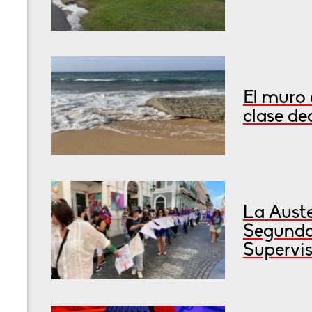
El muro 
clase de
La Auste
Segunda
Supervis