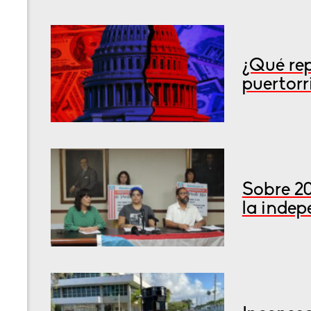
¿Qué rep
puertorr
Sobre 2
la inde