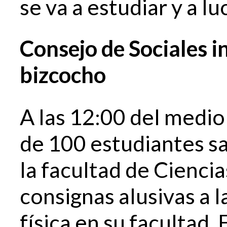
se va a estudiar y a lu
Consejo de Sociales i
bizcocho
A las 12:00 del medio
de 100 estudiantes s
la facultad de Cienci
consignas alusivas a l
física en su facultad.