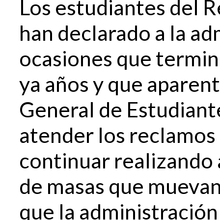
Los estudiantes del R
han declarado a la ad
ocasiones que termine
ya años y que aparent
General de Estudiante
atender los reclamos 
continuar realizando 
de masas que muevan 
que la administración