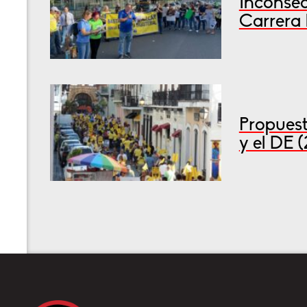
Inconsec
Carrera 
Propuest
y el DE 