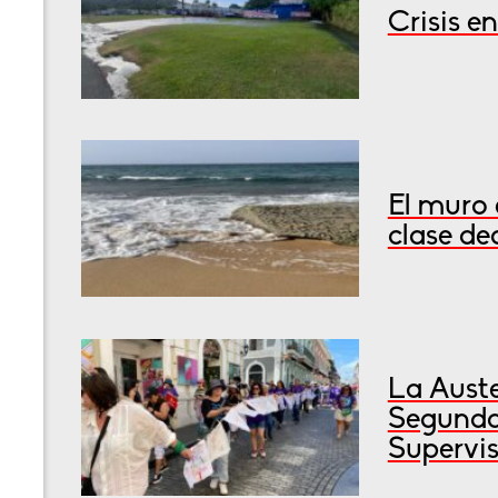
Crisis e
El muro 
clase de
La Auste
Segunda
Supervis