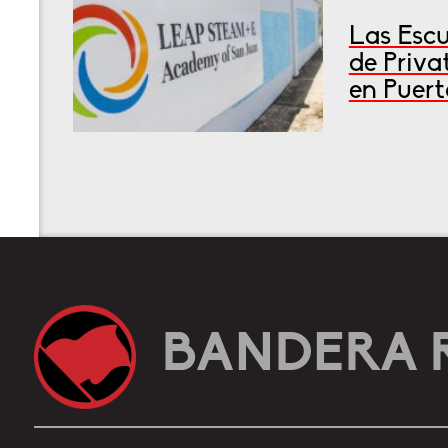
Las Escu
de Priva
en Puert
BANDERA 