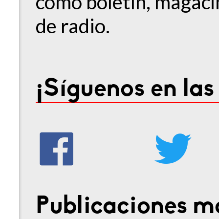
como boletín, magacín
de radio.
¡Síguenos en las
Publicaciones má