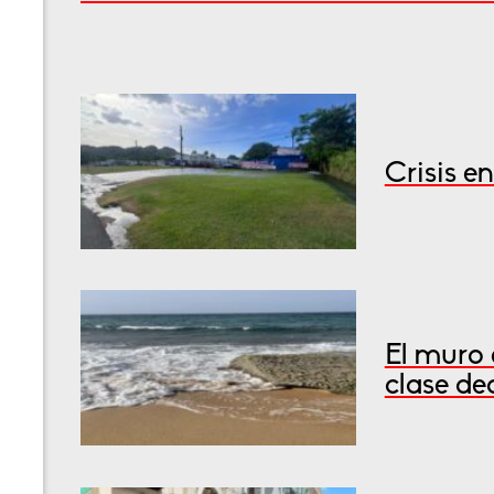
Crisis e
El muro 
clase de