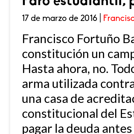
Paro estudiantil, 
17 de marzo de 2016 |
Francis
Francisco Fortuño Ba
constitución un campo
Hasta ahora, no. Todo
arma utilizada contra
una casa de acreditac
constitucional del E
pagar la deuda antes