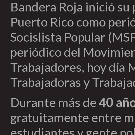
Bandera Roja inició su
Puerto Rico como peri
Socislista Popular (MSP
periódico del Movimien
Trabajadores, hoy día 
Trabajadoras y Trabaja
Durante más de
40 añ
gratuitamente entre mi
estudiantes y gente pob