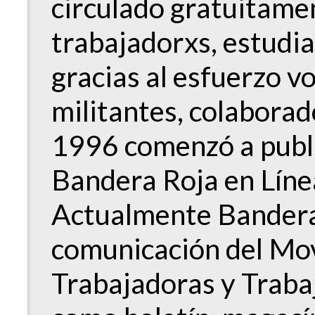
circulado gratuitame
trabajadorxs, estudi
gracias al esfuerzo v
militantes, colabora
1996 comenzó a publ
Bandera Roja en Lín
Actualmente Bandera 
comunicación del Mov
Trabajadoras y Traba