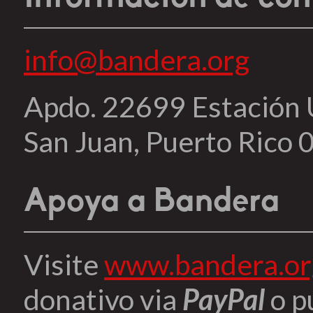
info@bandera.org
Apdo. 22699 Estación
San Juan, Puerto Rico
Apoya a Bandera
Visite
www.bandera.or
donativo via
PayPal
o p