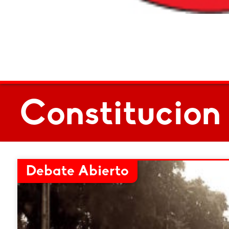
Constitucion
Debate Abierto