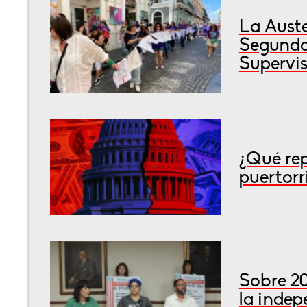
La Auste
Segunda
Supervis
¿Qué rep
puertorr
Sobre 2
la inde