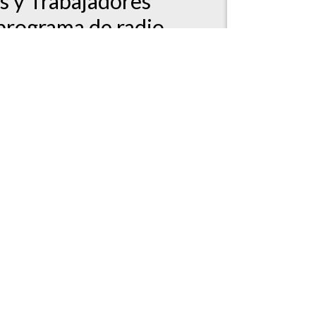
s y Trabajadores
 programa de radio.