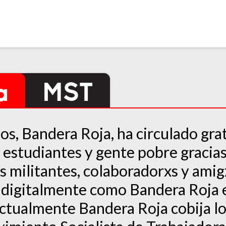
a
MST
s, Bandera Roja, ha circulado gr
 estudiantes y gente pobre gracias
s militantes, colaboradorxs y ami
 digitalmente como Bandera Roja 
ctualmente Bandera Roja cobija l