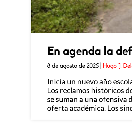
En agenda la def
8 de agosto de 2025 |
Hugo J. De
Inicia un nuevo año escola
Los reclamos históricos de 
se suman a una ofensiva de
oferta académica. Los sin