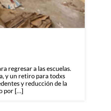
ra regresar a las escuelas.
ca, y un retiro para todxs
edentes y reducción de la
o por […]