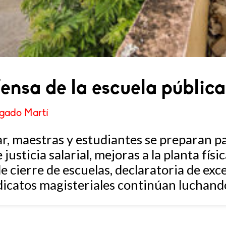
ensa de la escuela pública
lgado Martí
r, maestras y estudiantes se preparan pa
justicia salarial, mejoras a la planta físi
 cierre de escuelas, declaratoria de exc
dicatos magisteriales continúan luchand