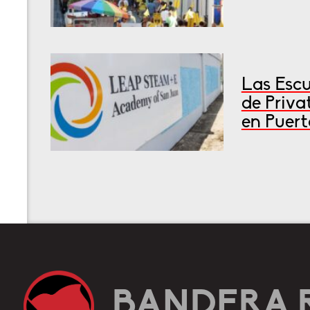
Las Escu
de Priva
en Puert
BANDERA 