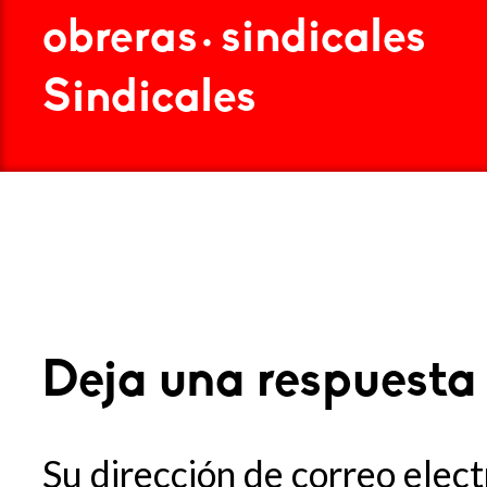
obreras
sindicales
•
Sindicales
Deja una respuesta
Su dirección de correo elect