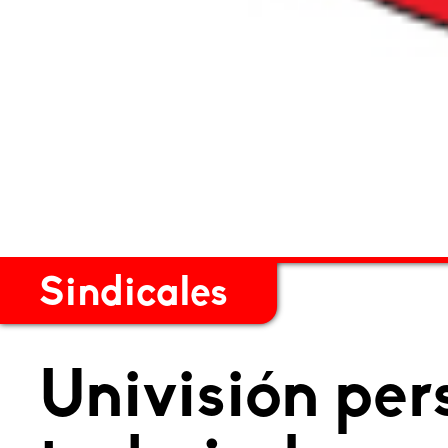
Sindicales
Univisión per