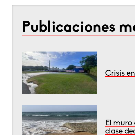
Publicaciones má
Crisis e
El muro 
clase de