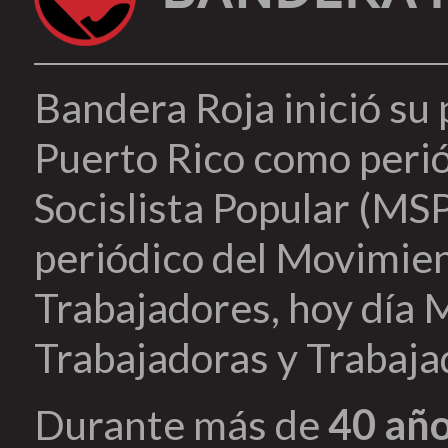
Bandera Roja inició su
Puerto Rico como peri
Socislista Popular (MSP
periódico del Movimien
Trabajadores, hoy día 
Trabajadoras y Trabaja
Durante más de
40 añ