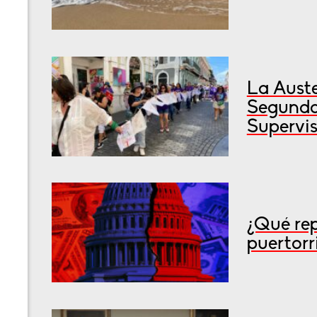
La Auste
Segunda
Supervis
¿Qué rep
puertorr