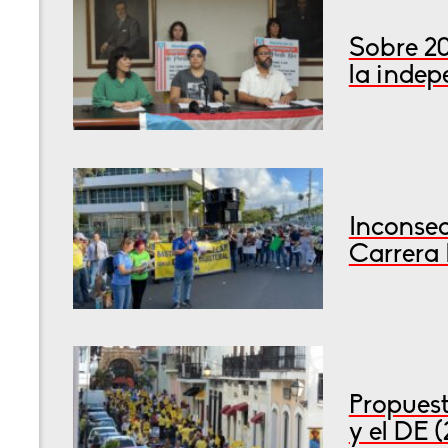
Sobre 2
la inde
Inconsec
Carrera 
Propuest
y el DE 