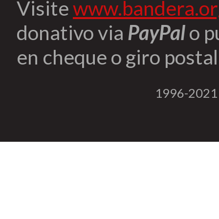
Visite
www.bandera.or
donativo via
PayPal
o p
en cheque o giro postal 
1996-2021 