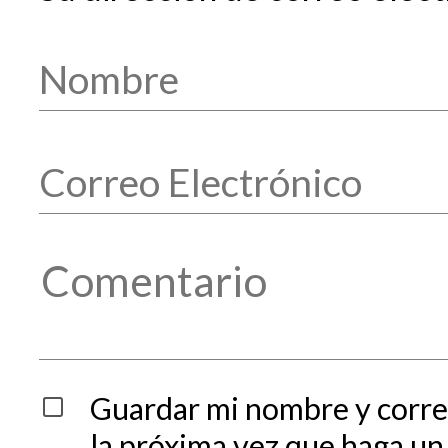
Guardar mi nombre y corre
la próxima vez que haga un