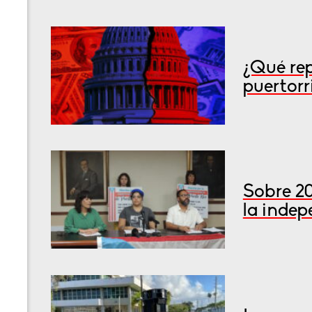
¿Qué rep
puertorr
Sobre 2
la inde