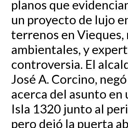
planos que evidencian
un proyecto de lujo e
terrenos en Vieques, 
ambientales, y expert
controversia. El alcald
José A. Corcino, neg
acerca del asunto en 
Isla 1320 junto al per
pero dejó la puerta a