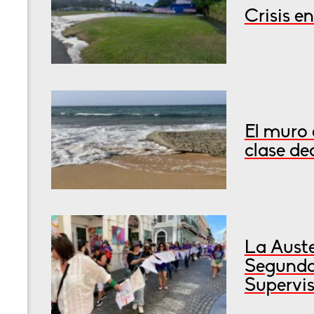
Crisis e
El muro 
clase de
La Auste
Segunda
Supervis