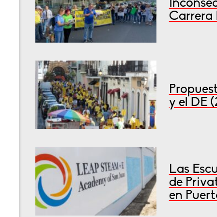
Inconsec
Carrera 
Propuest
y el DE 
Las Escu
de Priva
en Puert