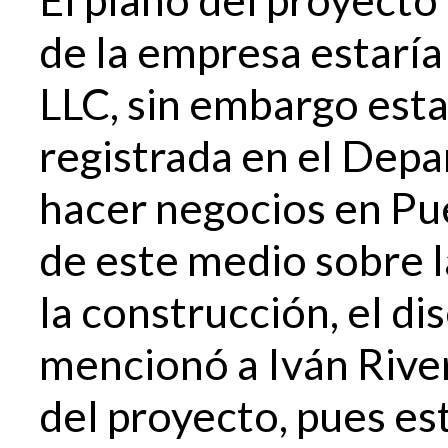
de la empresa estarí
LLC, sin embargo est
registrada en el Dep
hacer negocios en Pu
de este medio sobre 
la construcción, el d
mencionó a Iván Rive
del proyecto, pues es