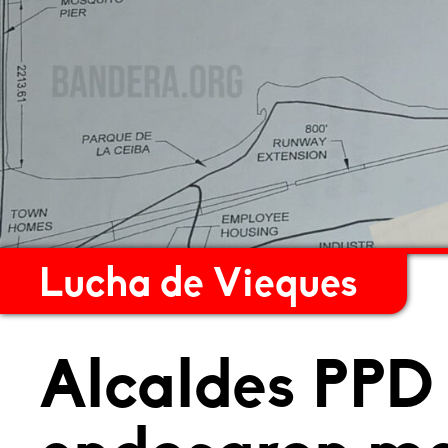
Lucha de Vieques
Alcaldes PPD