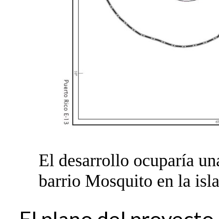
El desarrollo ocuparía un
barrio Mosquito en la isl
El plano del proyecto