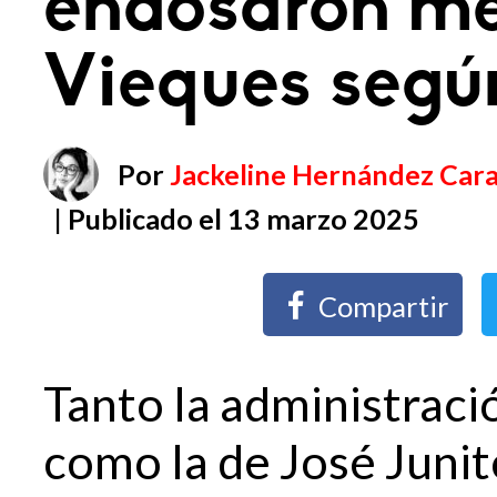
endosaron me
Vieques segú
Por
Jackeline Hernández Cara
| Publicado el 13 marzo 2025
Compartir
Tanto la administraci
como la de José Junit