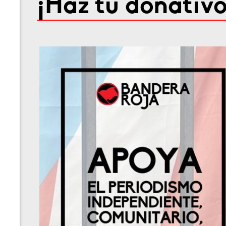
¡Haz tu donativo