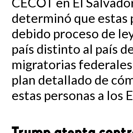
CECOT en El Salvador.
determinó que estas 
debido proceso de ley
país distinto al país d
migratorias federales
plan detallado de có
estas personas a los 
Trump atenta contra