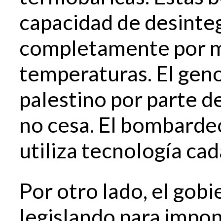
capacidad de desinte
completamente por me
temperaturas. El geno
palestino por parte de
no cesa.​ El bombarde
utiliza tecnología cad
Por otro lado, el gobi
legislando para impo