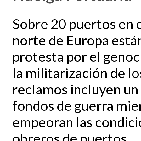
Sobre 20 puertos en 
norte de Europa están
protesta por el genoc
la militarización de l
reclamos incluyen un
fondos de guerra mien
empeoran las condicio
obreros de puertos.