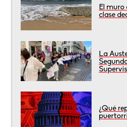
El muro 
clase de
La Auste
Segunda
Supervis
¿Qué rep
puertorr