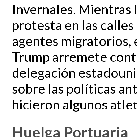
Invernales. Mientras l
protesta en las calles
agentes migratorios, 
Trump arremete contra
delegación estadouni
sobre las políticas an
hicieron algunos atl
Huelga Portuaria