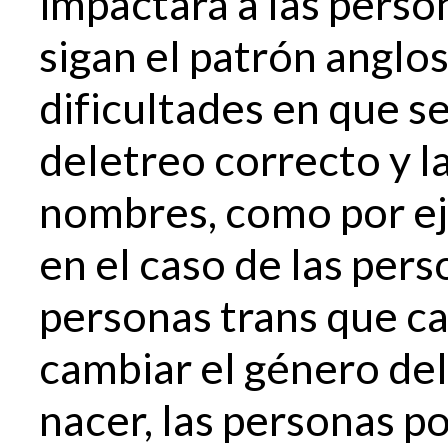
impactará a las pers
sigan el patrón anglo
dificultades en que s
deletreo correcto y l
nombres, como por ej
en el caso de las pers
personas trans que c
cambiar el género de
nacer, las personas p