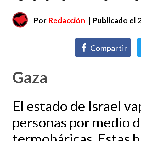
Por
Redacción
| Publicado el
Compartir
Gaza
El estado de Israel v
personas por medio d
termobáricas. Estas 