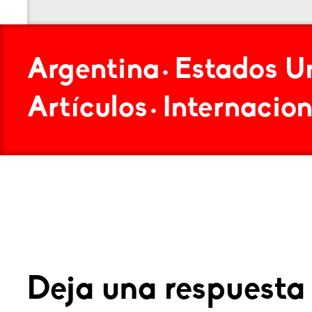
Argentina
Estados U
•
Artículos
Internacion
•
Deja una respuesta