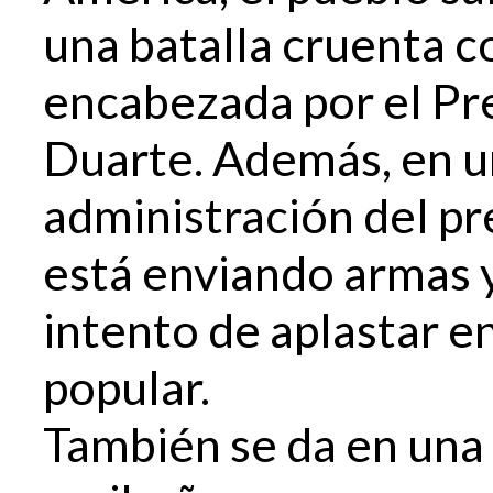
una batalla cruenta co
encabezada por el P
Duarte. Además, en 
administración del p
está enviando armas y
intento de aplastar e
popular.
También se da en una