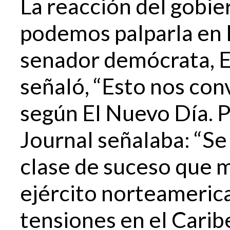
La reacción del gobi
podemos palparla en 
senador demócrata, E
señaló, “Esto nos con
según El Nuevo Día. P
Journal señalaba: “Se
clase de suceso que 
ejército norteameri
tensiones en el Carib