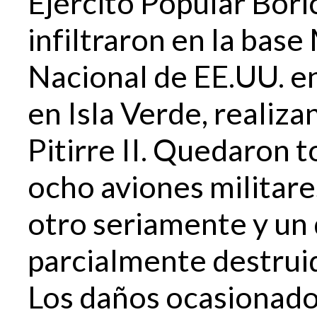
Ejército Popular Bor
infiltraron en la base
Nacional de EE.UU. en
en Isla Verde, realiza
Pitirre II. Quedaron 
ocho aviones militare
otro seriamente y un
parcialmente destrui
Los daños ocasionado