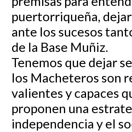
premisas para entend
puertorriqueña, dejar
ante los sucesos tan
de la Base Muñiz.
Tenemos que dejar se
los Macheteros son r
valientes y capaces q
proponen una estrateg
independencia y el soc