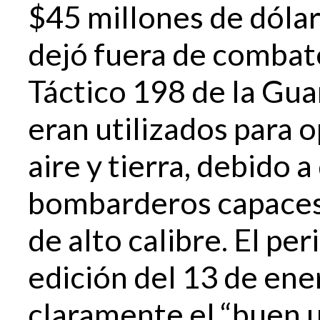
$45 millones de dólare
dejó fuera de combat
Táctico 198 de la Gua
eran utilizados para 
aire y tierra, debido
bombarderos capaces 
de alto calibre. El pe
edición del 13 de ener
claramente el “buen u