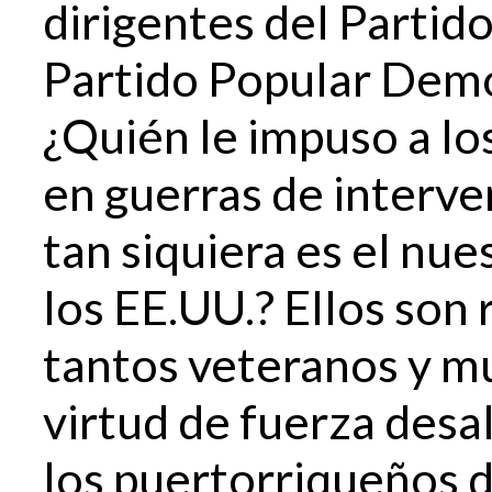
dirigentes del Partid
Partido Popular Demo
¿Quién le impuso a lo
en guerras de interve
tan siquiera es el nue
los EE.UU.? Ellos son
tantos veteranos y mu
virtud de fuerza desa
los puertorriqueños 