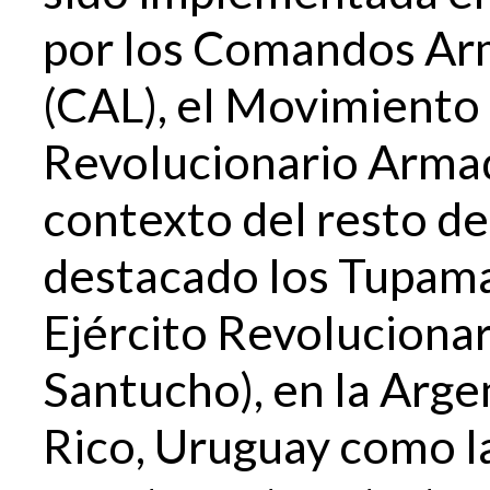
por los Comandos Ar
(CAL), el Movimiento
Revolucionario Armad
contexto del resto d
destacado los Tupama
Ejército Revolucionar
Santucho), en la Arge
Rico, Uruguay como la