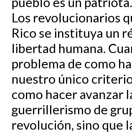
pueblo es un patriota
Los revolucionarios 
Rico se instituya un r
libertad humana. Cuan
problema de como hac
nuestro único criteri
como hacer avanzar la
guerrillerismo de gru
revolución, sino que la