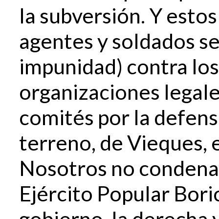
la subversión. Y estos 
agentes y soldados s
impunidad) contra los
organizaciones legale
comités por la defens
terreno, de Vieques, e
Nosotros no condena
Ejército Popular Bor
gobierno, la derecha y