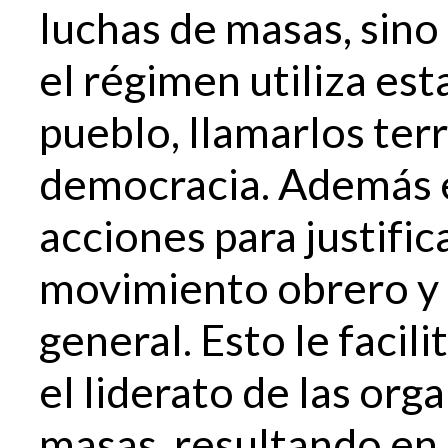
luchas de masas, sino
el régimen utiliza est
pueblo, llamarlos ter
democracia. Además el
acciones para justific
movimiento obrero y
general. Esto le facil
el liderato de las org
masas, resultando en 