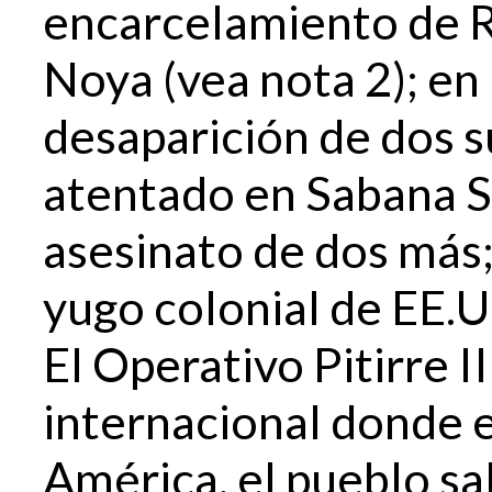
encarcelamiento de R
Noya (vea nota 2); en 
desaparición de dos 
atentado en Sabana Se
asesinato de dos más; 
yugo colonial de EE.U
El Operativo Pitirre I
internacional donde 
América, el pueblo sa