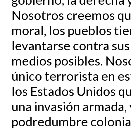
Nosotros creemos que
moral, los pueblos ti
levantarse contra sus
medios posibles. Nos
único terrorista en es
los Estados Unidos qu
una invasión armada, y
podredumbre colonial