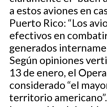
a estos aviones en ca
Puerto Rico: “Los av
efectivos en combati
generados internamen
Según opiniones verti
13 de enero, el Operat
considerado “el mayor
territorio americano”