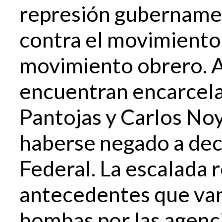
represión gubername
contra el movimiento
movimiento obrero. 
encuentran encarcela
Pantojas y Carlos Noy
haberse negado a dec
Federal. La escalada 
antecedentes que van
bombas por las agenci