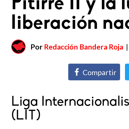
Pitirre II y la
liberación na
Por
Redacción Bandera Roja
Compartir
Liga Internacionali
(LIT)