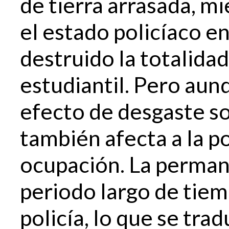
de tierra arrasada, m
el estado policíaco e
destruido la totalida
estudiantil. Pero aun
efecto de desgaste s
también afecta a la p
ocupación. La perman
periodo largo de tie
policía, lo que se tra