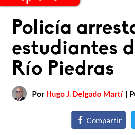
Policía arrest
estudiantes d
Río Piedras
Por
Hugo J. Delgado Martí
| 
Compartir