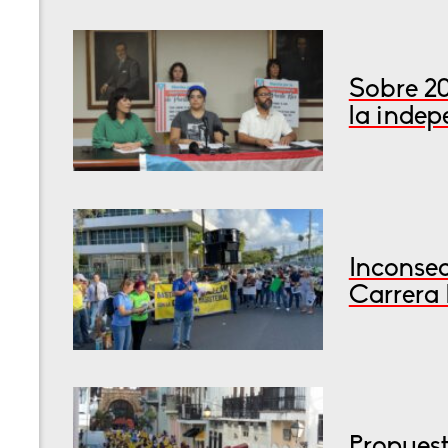
Sobre 2
la inde
Inconsec
Carrera 
Propuest