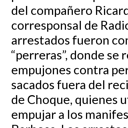
del compañero Ricard
corresponsal de Radi
arrestados fueron co
“perreras”, donde se 
empujones contra per
sacados fuera del rec
de Choque, quienes ut
empujar a los manifes