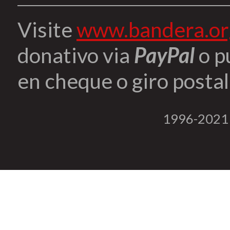
Visite
www.bandera.or
donativo via
PayPal
o p
en cheque o giro postal 
1996-2021 