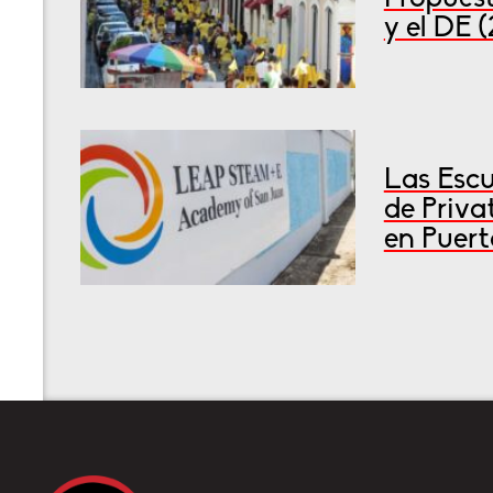
y el DE 
Las Escu
de Priva
en Puert