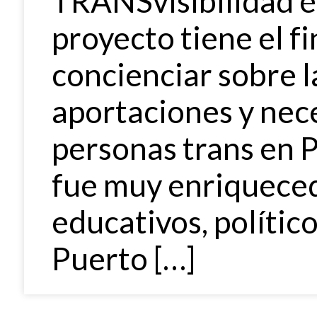
TRANSvisibilidad en
proyecto tiene el f
concienciar sobre l
aportaciones y nec
personas trans en P
fue muy enriquece
educativos, político
Puerto […]