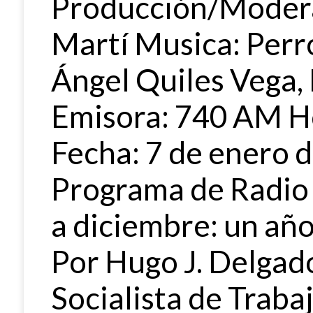
Producción/Modera
Martí Musica: Perr
Ángel Quiles Vega,
Emisora: 740 AM Ho
Fecha: 7 de enero d
Programa de Radio
a diciembre: un año
Por Hugo J. Delga
Socialista de Trab