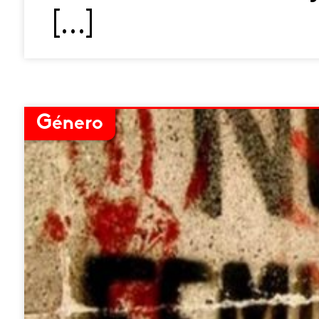
[…]
Género