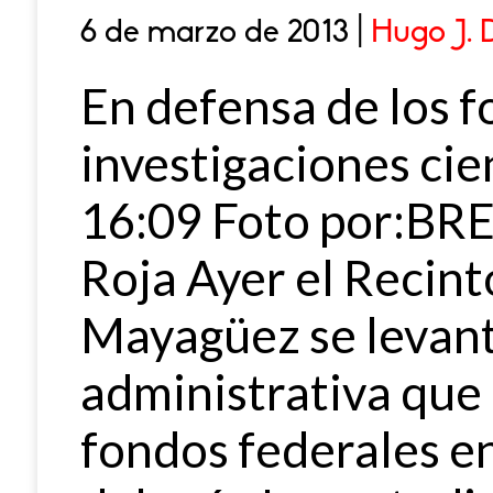
6 de marzo de 2013 |
Hugo J. 
En defensa de los 
investigaciones cie
16:09 Foto por:BR
Roja Ayer el Recint
Mayagüez se levant
administrativa que 
fondos federales en