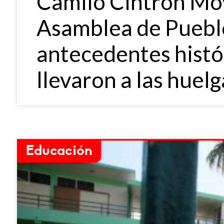
Camilo Cintrón Moy
Asamblea de Pueblo
antecedentes histór
llevaron a las huelg
Educación