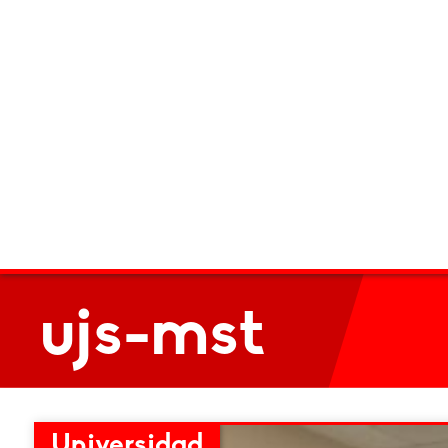
ujs-mst
Universidad