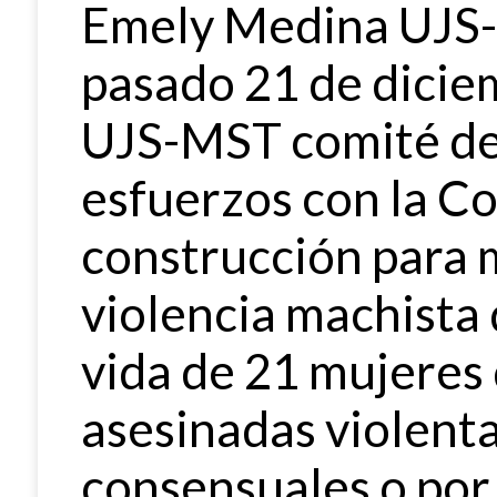
Emely Medina UJS
pasado 21 de dicie
UJS-MST comité d
esfuerzos con la Co
construcción para 
violencia machista
vida de 21 mujeres
asesinadas violent
consensuales o por