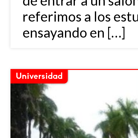
de entrar a un saló
referimos a los es
ensayando en […]
Universidad