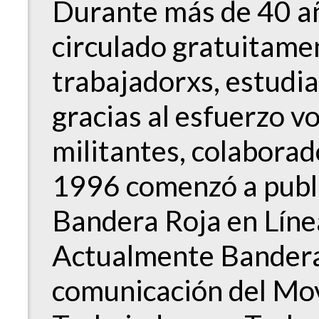
Durante más de 40 añ
circulado gratuitame
trabajadorxs, estudi
gracias al esfuerzo v
militantes, colabora
1996 comenzó a publ
Bandera Roja en Lín
Actualmente Bandera 
comunicación del Mov