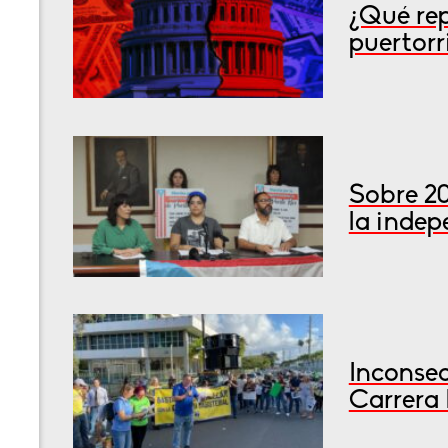
¿Qué rep
puertorr
Sobre 2
la inde
Inconsec
Carrera 