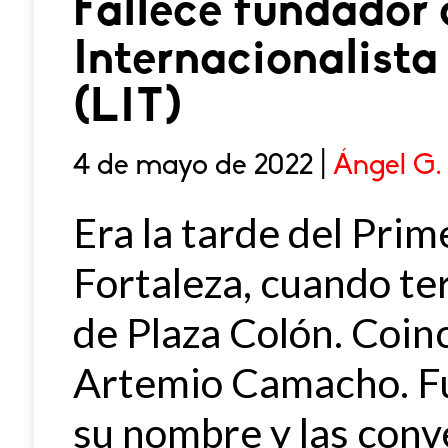
Fallece fundador 
Internacionalista
(LIT)
4 de mayo de 2022 |
Ángel G.
Era la tarde del Prim
Fortaleza, cuando te
de Plaza Colón. Coin
Artemio Camacho. Fue
su nombre y las conv