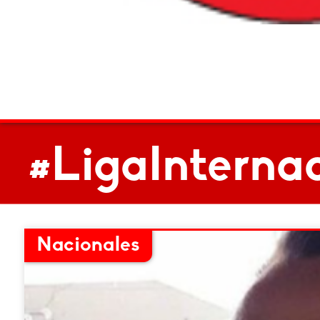
#LigaInternac
Nacionales