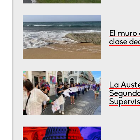
El muro 
clase de
La Auste
Segunda
Supervis