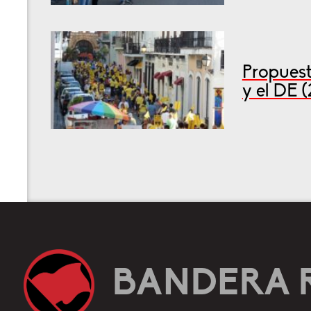
Propuest
y el DE 
BANDERA 