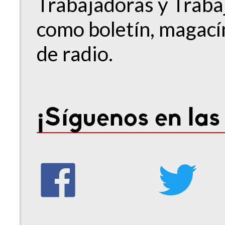
Trabajadoras y Traba
como boletín, magacín
de radio.
¡Síguenos en las