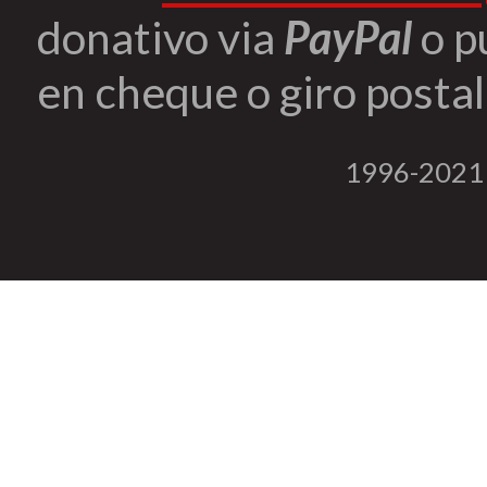
donativo via
PayPal
o p
en cheque o giro postal 
1996-2021 