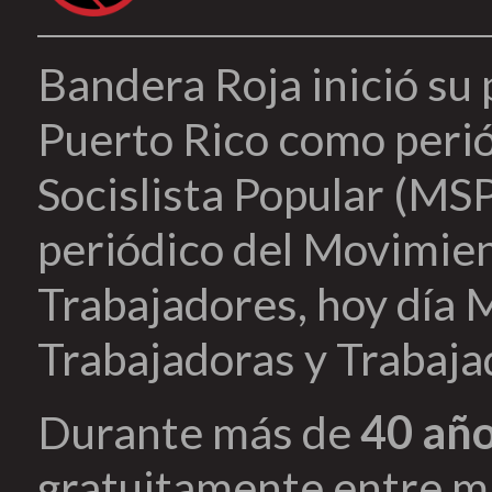
Bandera Roja inició su
Puerto Rico como peri
Socislista Popular (MSP
periódico del Movimien
Trabajadores, hoy día 
Trabajadoras y Trabaja
Durante más de
40 añ
gratuitamente entre mi