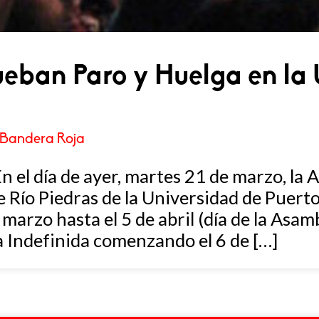
eban Paro y Huelga en la
Bandera Roja
 el día de ayer, martes 21 de marzo, la
e Río Piedras de la Universidad de Puert
marzo hasta el 5 de abril (día de la Asam
 Indefinida comenzando el 6 de […]