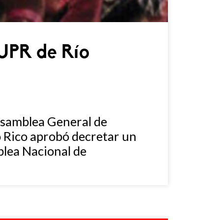
 UPR de Río
 Asamblea General de
o Rico aprobó decretar un
blea Nacional de