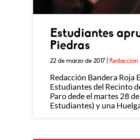
Estudiantes apru
Piedras
22 de marzo de 2017 |
Redacción 
Redacción Bandera Roja En
Estudiantes del Recinto d
Paro dede el martes 28 de 
Estudiantes) y una Huelga