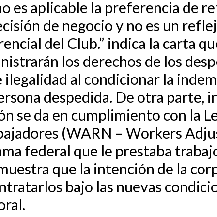
o es aplicable la preferencia de r
cisión de negocio y no es un refl
encial del Club.” indica la carta q
istrarán los derechos de los desp
ilegalidad al condicionar la indem
rsona despedida. De otra parte, in
ión se da en cumplimiento con la L
abajadores (WARN – Workers Adju
ama federal que le prestaba trabajo
muestra que la intención de la cor
ntratarlos bajo las nuevas condic
oral.