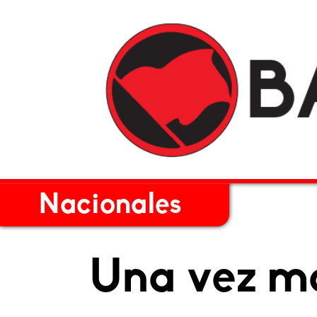
Nacionales
Una vez m