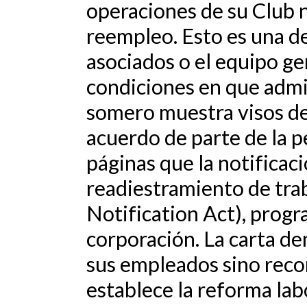
operaciones de su Club n
reempleo. Esto es una de
asociados o el equipo ger
condiciones en que admin
somero muestra visos de 
acuerdo de parte de la pe
páginas que la notificac
readiestramiento de tr
Notification Act), progr
corporación. La carta de
sus empleados sino reco
establece la reforma lab