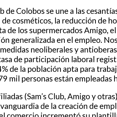
ub de Colobos se une a las cesantía
 de cosméticos, la reducción de hor
ta de los supermercados Amigo, el 
ión generalizada en el empleo. No
as medidas neoliberales y antiobera
 tasa de participación laboral regi
% de la población apta para traba
9 mil personas están empleadas h
iliadas (Sam’s Club, Amigo y otras
 vanguardia de la creación de empl
 el comercio incrementó su plantil