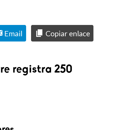
Email
Copiar enlace
re registra 250
ores