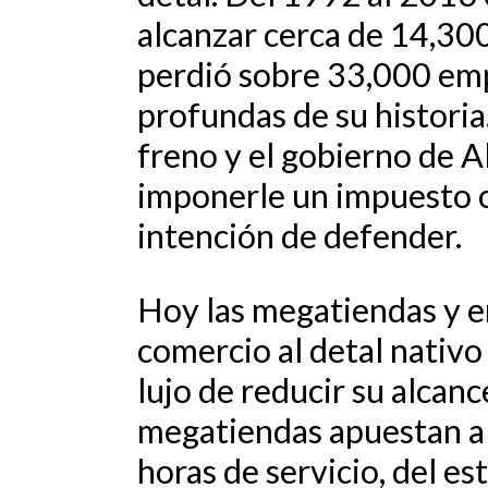
alcanzar cerca de 14,30
perdió sobre 33,000 empl
profundas de su historia
freno y el gobierno de Al
imponerle un impuesto c
intención de defender.
Hoy las megatiendas y e
comercio al detal nativ
lujo de reducir su alcan
megatiendas apuestan a 
horas de servicio, del e