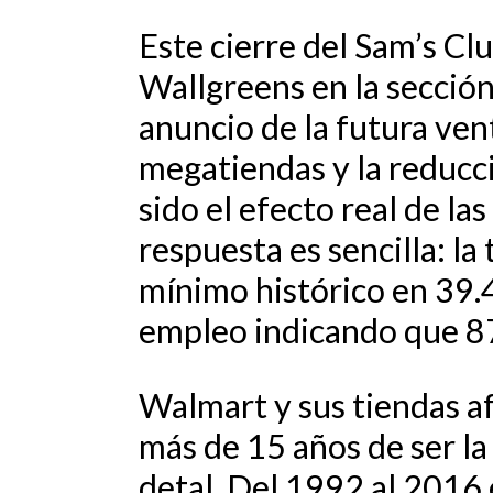
Este cierre del Sam’s Cl
Wallgreens en la sección
anuncio de la futura ven
megatiendas y la reducc
sido el efecto real de l
respuesta es sencilla: la
mínimo histórico en 39.4
empleo indicando que 87
Walmart y sus tiendas af
más de 15 años de ser la
detal. Del 1992 al 2016