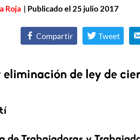
a Roja
| Publicado el 25 julio 2017
Compartir
Tweet
eliminación de ley de cier
tí
a de Trabajadoras y Trabajad