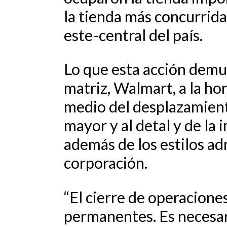
la tienda más concurrida
este-central del país.
Lo que esta acción demue
matriz, Walmart, a la hor
medio del desplazamiento
mayor y al detal y de la 
además de los estilos adm
corporación.
“El cierre de operacione
permanentes. Es necesari