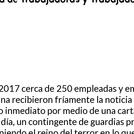
e 2017 cerca de 250 empleadas y e
na recibieron fríamente la noticia
do inmediato por medio de una car
e día, un contingente de guardias 
iendo el reino del terror en lo qu