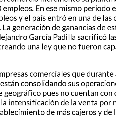
0 empleos. En ese mismo período e
eos y el país entró en una de las 
. La generación de ganancias de e
ejandro García Padilla sacrificó la
reando una ley que no fueron capa
mpresas comerciales que durante 
o están consolidando sus operacion
ce geográfico pues no cuentan con 
la intensificación de la venta por
stablecimiento de más cajeros y de