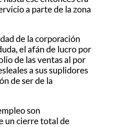
rvicio a parte de la zona
idad de la corporación
duda, el afán de lucro por
io de las ventas al por
esleales a sus suplidores
ón de ser de la
 empleo son
 un cierre total de