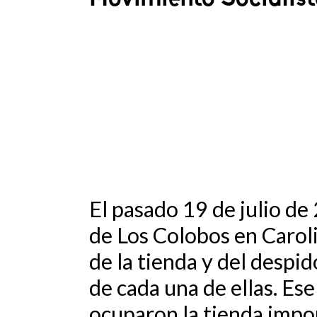
El pasado 19 de julio d
de Los Colobos en Caroli
de la tienda y del despi
de cada una de ellas. Es
ocuparon la tienda impon