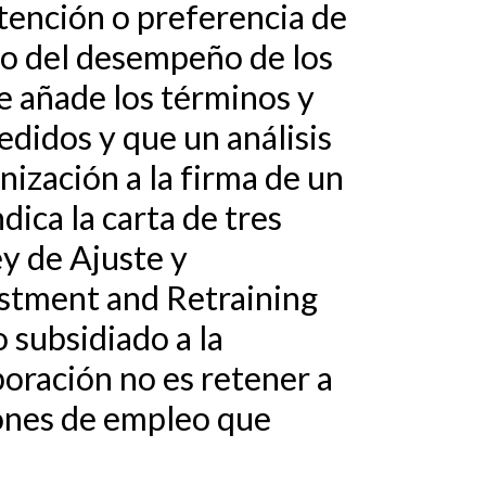
etención o preferencia de
ejo del desempeño de los
ue añade los términos y
edidos y que un análisis
nización a la firma de un
dica la carta de tres
ey de Ajuste y
stment and Retraining
 subsidiado a la
poración no es retener a
iones de empleo que