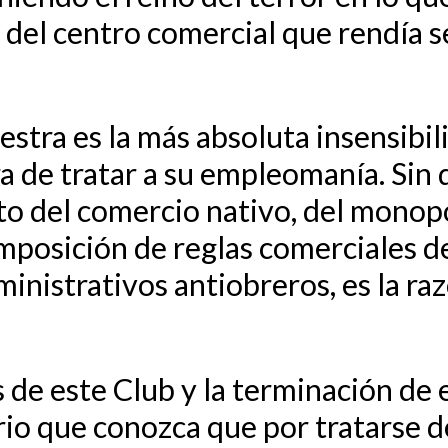
 del centro comercial que rendía se
stra es la más absoluta insensibil
a de tratar a su empleomanía. Sin 
 del comercio nativo, del monopol
imposición de reglas comerciales d
inistrativos antiobreros, es la raz
s de este Club y la terminación de
o que conozca que por tratarse de