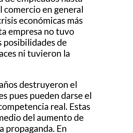
l comercio en general
crisis económicas más
sta empresa no tuvo
s posibilidades de
ces ni tuvieron la
años destruyeron el
es pues pueden darse el
competencia real. Estas
 medio del aumento de
 la propaganda. En