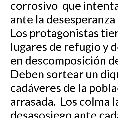
corrosivo que intenta
ante la desesperanza y
Los protagonistas tie
lugares de refugio y 
en descomposición d
Deben sortear un diq
cadáveres de la pobl
arrasada. Los colma l
desasosiego ante cada