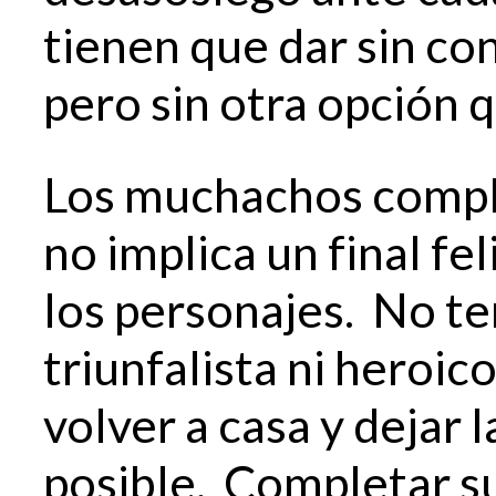
tienen que dar sin con
pero sin otra opción q
Los muchachos compl
no implica un final fel
los personajes. No t
triunfalista ni heroic
volver a casa y dejar l
posible. Completar su