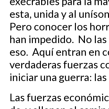
execrables para la ma
esta, unida y al uníson
Pero conocer los horr
han impedido. No las
eso. Aquí entran en c
verdaderas fuerzas co
iniciar una guerra: la
Las fuerzas económic