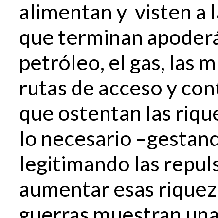
alimentan y visten a l
que terminan apoderán
petróleo, el gas, las 
rutas de acceso y cont
que ostentan las riqu
lo necesario –gestand
legitimando las repul
aumentar esas riqueza
guerras muestran una 