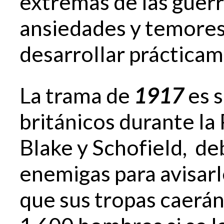
extremas de las guerr
ansiedades y temores
desarrollar práctica
La trama de
1917
es 
británicos durante la
Blake y Schofield, de
enemigas para avisar
que sus tropas caerán