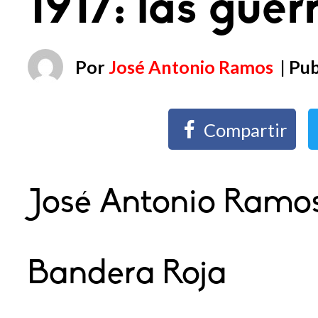
1917: las guer
Por
José Antonio Ramos
| Pu
Compartir
José Antonio Ramo
Bandera Roja