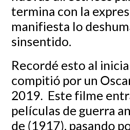
termina con la expresi
manifiesta lo deshuma
sinsentido.
Recordé esto al inicia
compitió por un Oscar
2019. Este filme entr
películas de guerra a
de (1917), pasando p