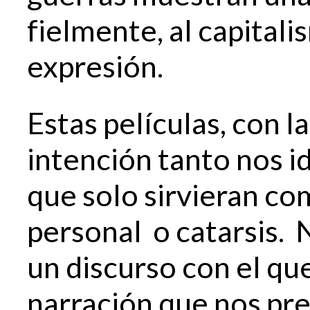
fielmente, al capital
expresión.
Estas películas, con 
intención tanto nos i
que solo sirvieran co
personal o catarsis. 
un discurso con el qu
narración que nos pre