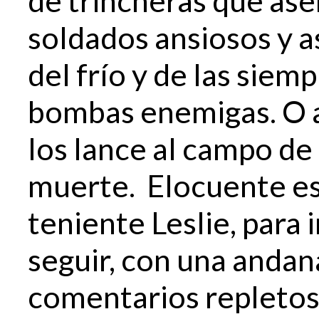
de trincheras que as
soldados ansiosos y 
del frío y de las siem
bombas enemigas. O a
los lance al campo de 
muerte. Elocuente es 
teniente Leslie, para i
seguir, con una anda
comentarios repletos