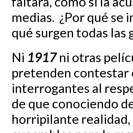
faltara, como si la ac
medias. ¿Por qué se i
qué surgen todas las 
Ni
1917
ni otras pelíc
pretenden contestar e
interrogantes al resp
de que conociendo de
horripilante realidad,