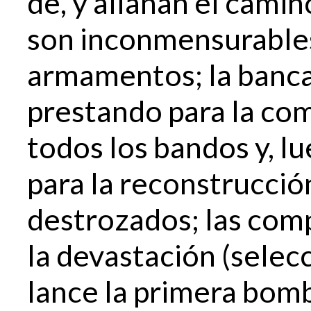
de, y allanan el camin
son inconmensurables:
armamentos; la banca,
prestando para la co
todos los bandos y, l
para la reconstrucció
destrozados; las com
la devastación (selec
lance la primera bomb