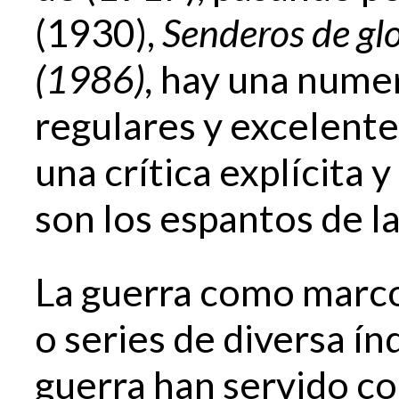
(1930),
Senderos de gl
(1986),
hay una numer
regulares y excelente
una crítica explícita
son los espantos de la
La guerra como marco
o series de diversa í
guerra han servido c