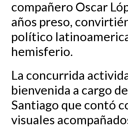
compañero Oscar Lópe
años preso, convirtié
político latinoameric
hemisferio.
La concurrida activi
bienvenida a cargo d
Santiago que contó c
visuales acompañados