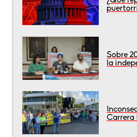
¿Qué rep
puertorr
Sobre 2
la inde
Inconsec
Carrera 