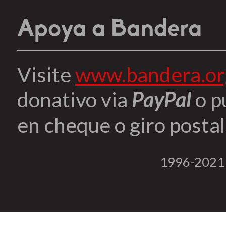
Apoya a Bandera
Visite
www.bandera.or
donativo via
PayPal
o p
en cheque o giro postal 
1996-2021 