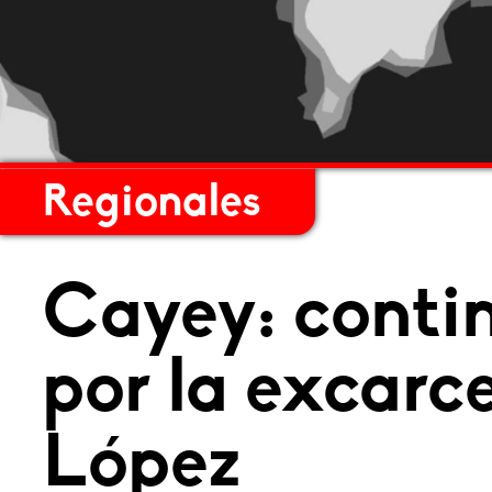
Regionales
Cayey: cont
por la excarc
López