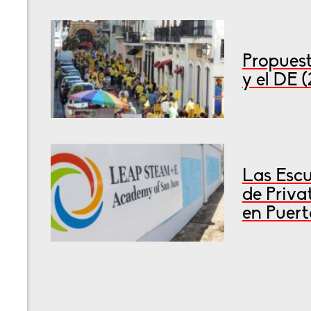
Propuest
y el DE 
Las Escu
de Priva
en Puert