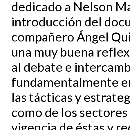
dedicado a Nelson Ma
introducción del doc
compañero Ángel Quile
una muy buena reflexi
al debate e intercamb
fundamentalmente en
las tácticas y estrate
como de los sectores 
vigencia de éstas y r