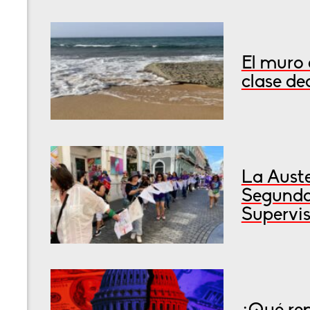
El muro 
clase de
La Auste
Segunda
Supervis