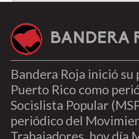
BANDERA 
Bandera Roja inició su
Puerto Rico como peri
Socislista Popular (MSP
periódico del Movimien
Trabajadores, hoy día 