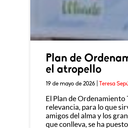
Plan de Ordenami
el atropello
19 de mayo de 2026 |
Teresa Sep
El Plan de Ordenamiento T
relevancia, para lo que si
amigos del alma y los gran
que conlleva, se ha puest