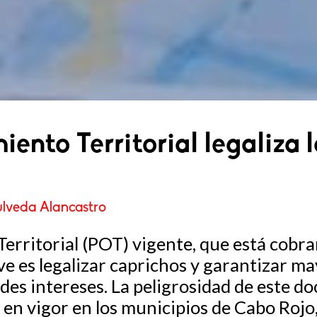
ento Territorial legaliza 
úlveda Alancastro
erritorial (POT) vigente, que está cobr
rve es legalizar caprichos y garantizar ma
des intereses. La peligrosidad de este do
o en vigor en los municipios de Cabo Rojo