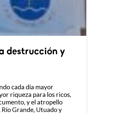
la destrucción y
ando cada día mayor
yor riqueza para los ricos,
cumento, y el atropello
, Río Grande, Utuado y