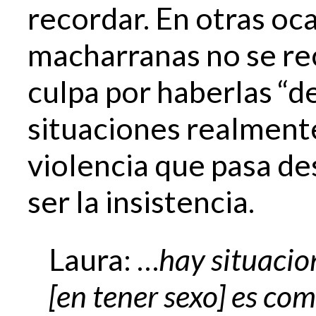
recordar. En otras oc
macharranas no se re
culpa por haberlas “d
situaciones realment
violencia que pasa d
ser la insistencia.
Laura: …
hay situacio
[en tener sexo]
es com