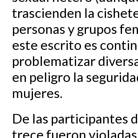
trascienden la cishete
personas y grupos fem
este escrito es conti
problematizar divers
en peligro la segurida
mujeres.
De las participantes d
trece fueron violada