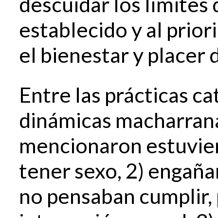
descuidar los límites
establecido y al prior
el bienestar y placer 
Entre las prácticas c
dinámicas macharranas
mencionaron estuviero
tener sexo, 2) engaña
no pensaban cumplir, 