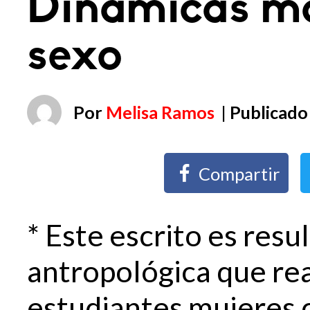
Dinámicas ma
sexo
Por
Melisa Ramos
| Publicado
Compartir
* Este escrito es resu
antropológica que rea
estudiantes mujeres c