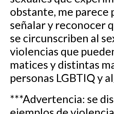
obstante, me parece p
señalar y reconocer q
se circunscriben al s
violencias que puede
matices y distintas m
personas LGBTIQ y a
***Advertencia: se di
ejemplos de violencia