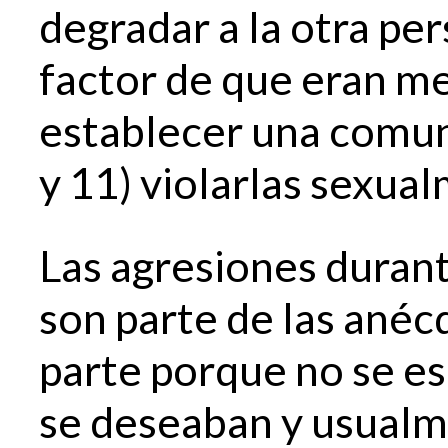
degradar a la otra per
factor de que eran m
establecer una comun
y 11) violarlas sexua
Las agresiones durant
son parte de las anéc
parte porque no se e
se deseaban y usualm