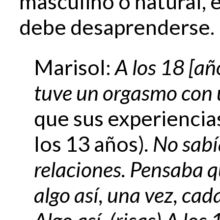
masculino o natural, 
debe desaprenderse.
Marisol:
A los 18 [añ
tuve un orgasmo con
que sus experienci
los 13 años)
. No sabí
relaciones. Pensaba q
algo así, una vez, cad