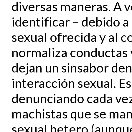
diversas maneras. A 
identificar – debido a
sexual ofrecida y al 
normaliza conductas v
dejan un sinsabor den
interacción sexual. Es
denunciando cada ve
machistas que se mani
sexual hetero (aunq