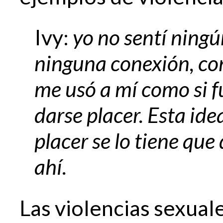
Ivy:
yo no sentí ningú
ninguna conexión, com
me usó a mí como si f
darse placer. Esta id
placer se lo tiene que 
ahí.
Las violencias sexual