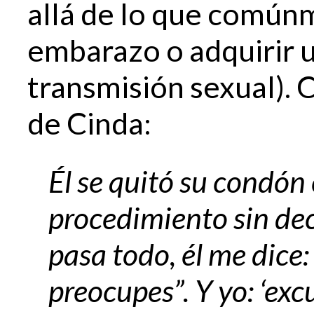
allá de lo que comú
embarazo o adquirir
transmisión sexual).
de Cinda:
Él se quitó su condón
procedimiento sin de
pasa todo, él me dice:
preocupes”. Y yo: ‘ex