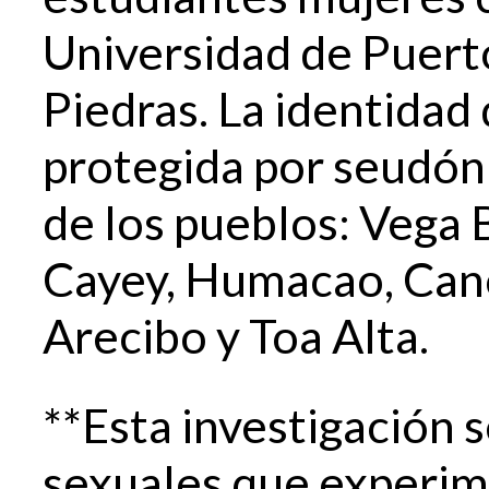
Universidad de Puerto
Piedras. La identidad 
protegida por seudón
de los pueblos: Vega 
Cayey, Humacao, Can
Arecibo y Toa Alta.
**Esta investigación s
sexuales que experim