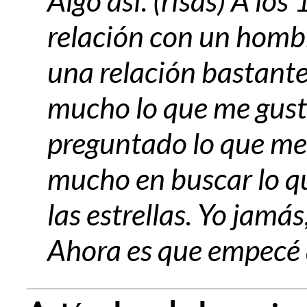
Algo así. (risas) A lo
relación con un hombr
una relación bastante
mucho lo que me gus
preguntado lo que me 
mucho en buscar lo qu
las estrellas. Yo jamás
Ahora es que empecé a