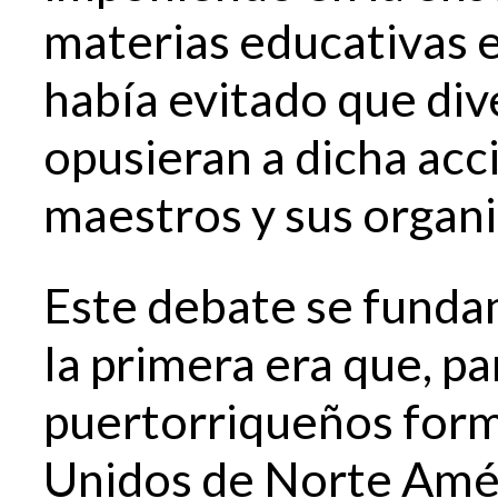
materias educativas el
había evitado que div
opusieran a dicha acc
maestros y sus organi
Este debate se funda
la primera era que, pa
puertorriqueños form
Unidos de Norte Améri