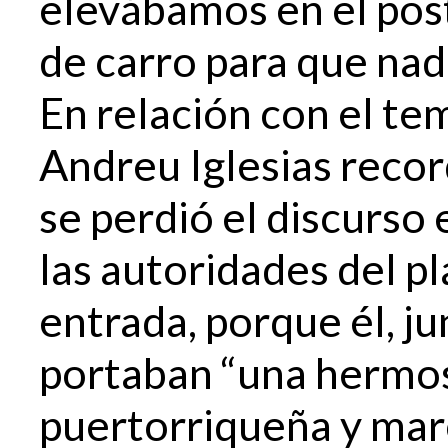
elevábamos en el pos
de carro para que nadi
En relación con el te
Andreu Iglesias record
se perdió el discurso
las autoridades del pl
entrada, porque él, j
portaban “una hermo
puertorriqueña y ma