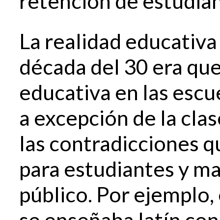
retención de estudia
La realidad educativa 
década del 30 era qu
educativa en las escue
a excepción de la cla
las contradicciones q
para estudiantes y ma
público. Por ejemplo,
se enseñaba latín con