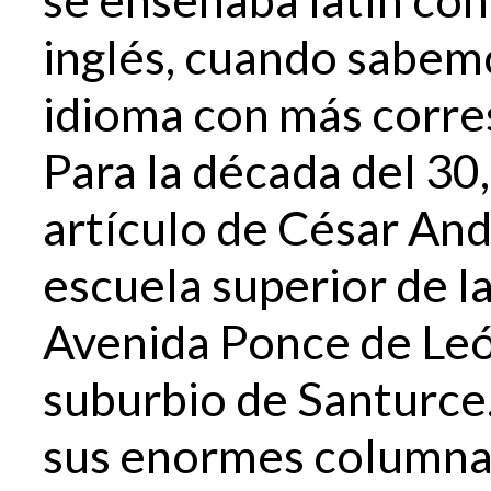
inglés, cuando sabemo
idioma con más corres
Para la década del 30,
artículo de César Andr
escuela superior de la
Avenida Ponce de Leó
suburbio de Santurce
sus enormes columnas