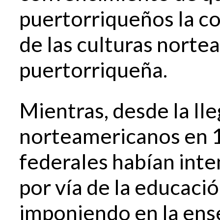
puertorriqueños la c
de las culturas norte
puertorriqueña.
Mientras, desde la lle
norteamericanos en 1
federales habían int
por vía de la educació
imponiendo en la ens