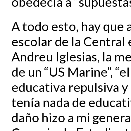
obedecía a “supuestas
A todo esto, hay que 
escolar de la Central
Andreu Iglesias, la m
de un “US Marine”, “el
educativa repulsiva y 
tenía nada de educati
daño hizo a mi genera