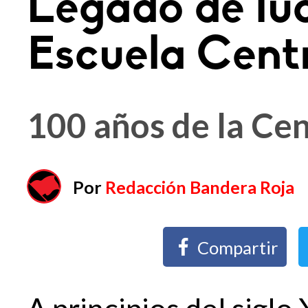
Legado de luc
Escuela Cent
100 años de la Cen
Por
Redacción Bandera Roja
Compartir
A principios del siglo