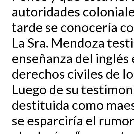
autoridades colonial
tarde se conocería c
La Sra. Mendoza testi
enseñanza del inglés e
derechos civiles de lo
Luego de su testimonio
destituida como maest
se esparciría el rumo