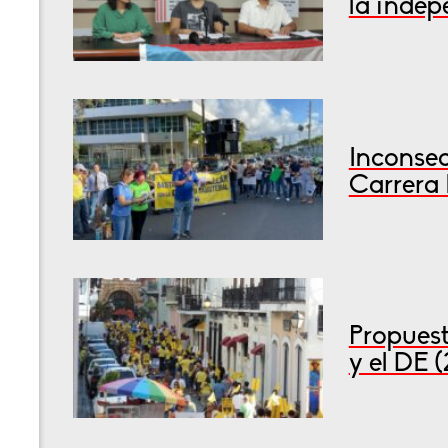
la inde
Inconsec
Carrera 
Propuest
y el DE 