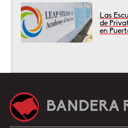
Las Escu
de Priva
en Puert
BANDERA 