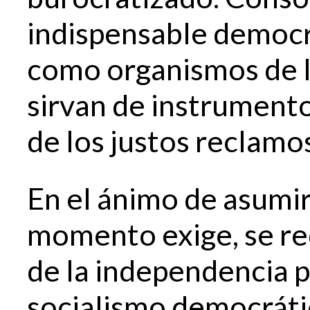
indispensable democra
como organismos de l
sirvan de instrumento
de los justos reclamos
En el ánimo de asumir
momento exige, se re
de la independencia p
socialismo democráti