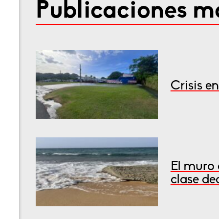
Publicaciones má
Crisis e
El muro 
clase de