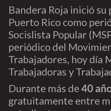
Bandera Roja inició su
Puerto Rico como peri
Socislista Popular (MSP
periódico del Movimien
Trabajadores, hoy día 
Trabajadoras y Trabaja
Durante más de
40 añ
gratuitamente entre mi