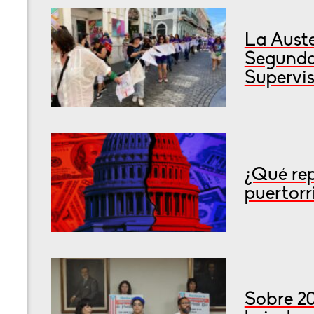
La Auste
Segunda
Supervis
¿Qué rep
puertorr
Sobre 2