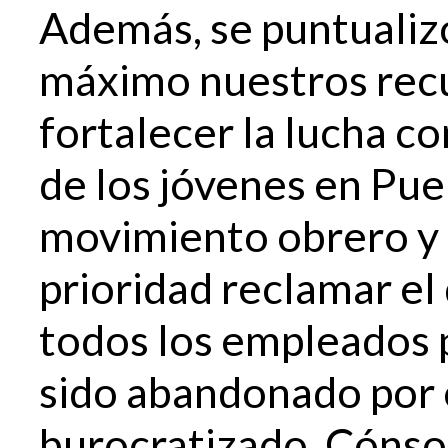
Además, se puntualiz
máximo nuestros recu
fortalecer la lucha c
de los jóvenes en Puer
movimiento obrero y s
prioridad reclamar el
todos los empleados 
sido abandonado por c
burocratizado. Cónson