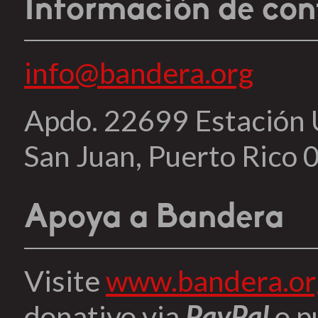
Información de con
info@bandera.org
Apdo. 22699 Estación
San Juan, Puerto Rico
Apoya a Bandera
Visite
www.bandera.or
donativo via
PayPal
o p