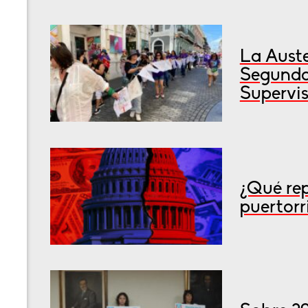
La Auste
Segunda
Supervis
¿Qué rep
puertorr