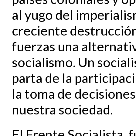
al yugo del imperial
creciente destrucció
fuerzas una alternativ
socialismo. Un socia
parta de la participac
la toma de decisiones
nuestra sociedad.
El Frente Socialista,