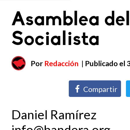
Asamblea del
Socialista
Por
Redacción
| Publicado el
Compartir
Daniel Ramírez
info@bandera.org