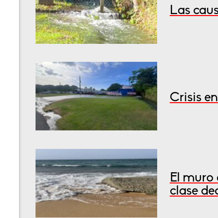
Las caus
Crisis e
El muro 
clase de