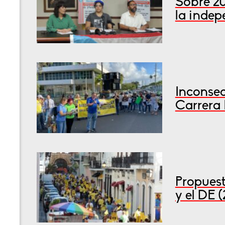
Sobre 2
la inde
Inconsec
Carrera 
Propuest
y el DE 