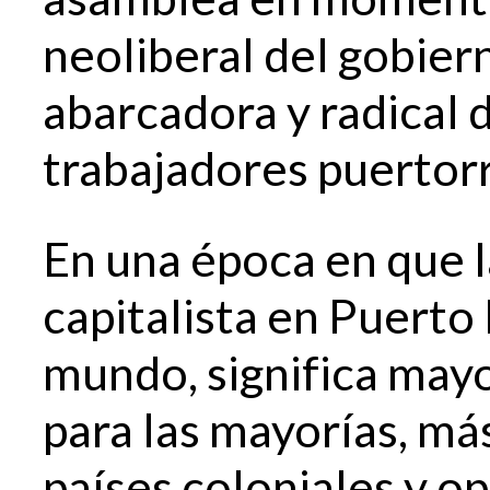
neoliberal del gobier
abarcadora y radical d
trabajadores puertor
En una época en que l
capitalista en Puerto 
mundo, significa may
para las mayorías, má
países coloniales y 