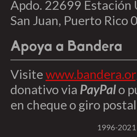
Apdo. 22699 Estación
San Juan, Puerto Rico
Apoya a Bandera
Visite
www.bandera.or
donativo via
PayPal
o p
en cheque o giro postal 
1996-2021 