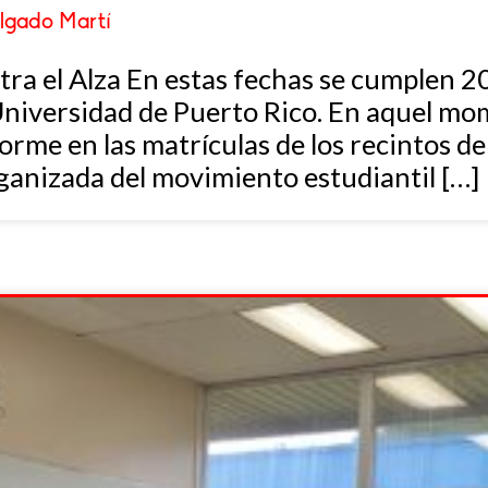
lgado Martí
ra el Alza En estas fechas se cumplen 20
a Universidad de Puerto Rico. En aquel mo
me en las matrículas de los recintos de
rganizada del movimiento estudiantil […]