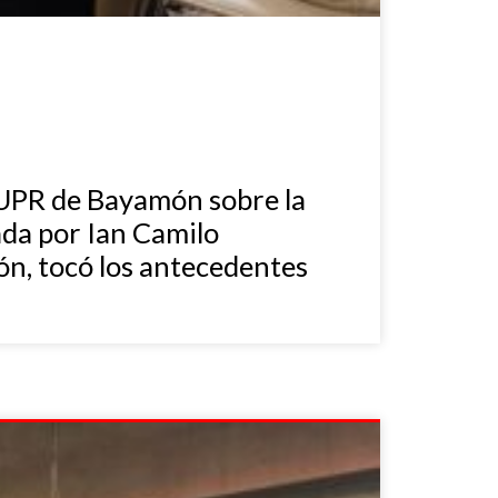
a UPR de Bayamón sobre la
ada por Ian Camilo
n, tocó los antecedentes