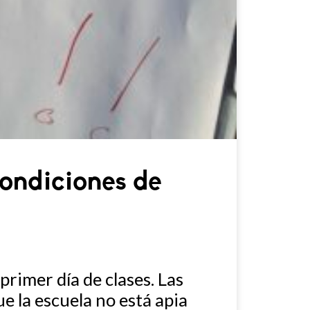
condiciones de
rimer día de clases. Las
e la escuela no está apia