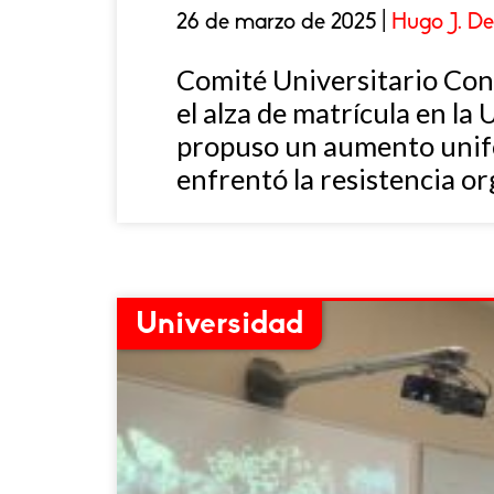
26 de marzo de 2025 |
Hugo J. De
Comité Universitario Cont
el alza de matrícula en l
propuso un aumento unifor
enfrentó la resistencia o
Universidad