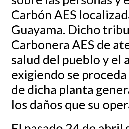
Carbón AES localizad
Guayama. Dicho tribu
Carbonera AES de aten
salud del pueblo y el
exigiendo se proceda
de dicha planta genera
los daños que su oper
El pasado 24 de abril 