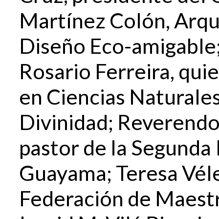
Martínez Colón, Arqui
Diseño Eco-amigable;
Rosario Ferreira, qui
en Ciencias Naturale
Divinidad; Reverendo
pastor de la Segunda 
Guayama; Teresa Vélez
Federación de Maestro