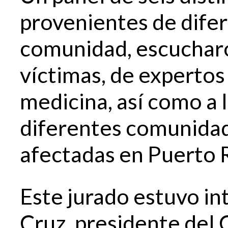
provenientes de difer
comunidad, escucharo
víctimas, de expertos 
medicina, así como a 
diferentes comunidad
afectadas en Puerto R
Este jurado estuvo in
Cruz, presidente del 