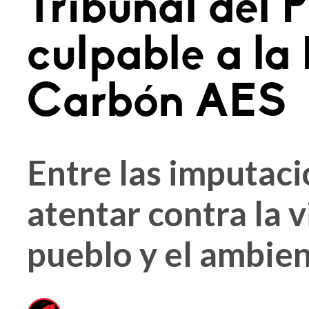
Tribunal del 
culpable a la
Carbón AES
Entre las imputac
atentar contra la v
pueblo y el ambie