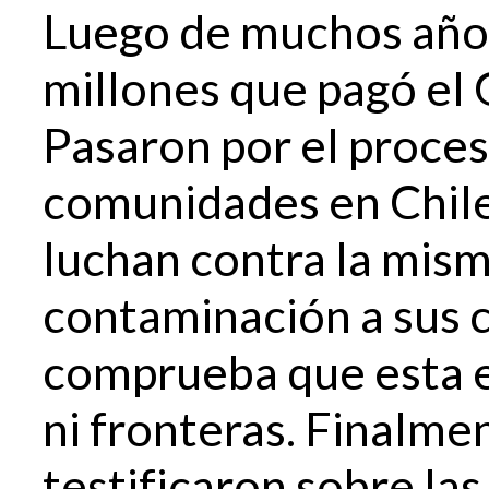
Luego de muchos años
millones que pagó el
Pasaron por el proce
comunidades en Chile
luchan contra la mis
contaminación a sus 
comprueba que esta e
ni fronteras. Finalm
testificaron sobre las