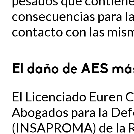
pesados que contiene
consecuencias para l
contacto con las mis
El daño de AES más
El Licenciado Euren C
Abogados para la De
(INSAPROMA) de la R