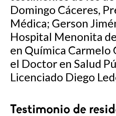
Domingo Cáceres, Pre
Médica; Gerson Jimén
Hospital Menonita de
en Química Carmelo G
el Doctor en Salud Púb
Licenciado Diego Led
Testimonio de resi