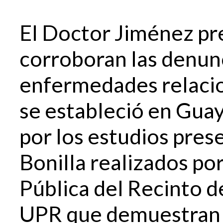
El Doctor Jiménez pr
corroboran las denun
enfermedades relaci
se estableció en Gua
por los estudios pres
Bonilla realizados por
Pública del Recinto d
UPR que demuestran l