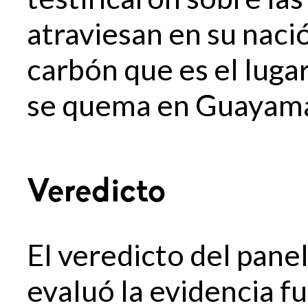
atraviesan en su nació
carbón que es el luga
se quema en Guayam
Veredicto
El veredicto del pane
evaluó la evidencia fu