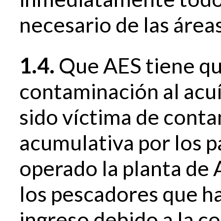
necesario de las área
1.4.
Que AES tiene que
contaminación al acuíf
sido víctima de cont
acumulativa por los 
operado la planta de
los pescadores que h
ingreso debido a la 