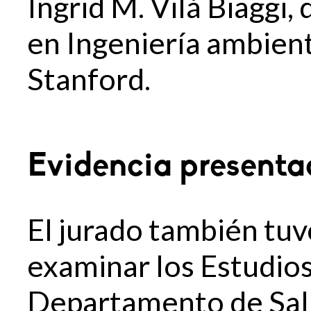
Ingrid M. Vilá Biaggi
en Ingeniería ambient
Stanford.
Evidencia present
El jurado también tuv
examinar los Estudios
Departamento de Sal