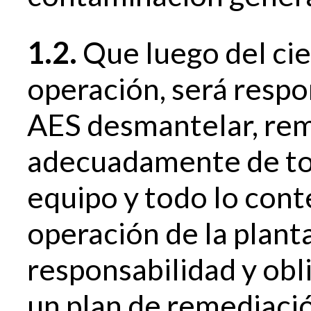
1.2.
Que luego del cie
operación, será respo
AES desmantelar, rem
adecuadamente de tod
equipo y todo lo cont
operación de la plant
responsabilidad y obl
un plan de remediació