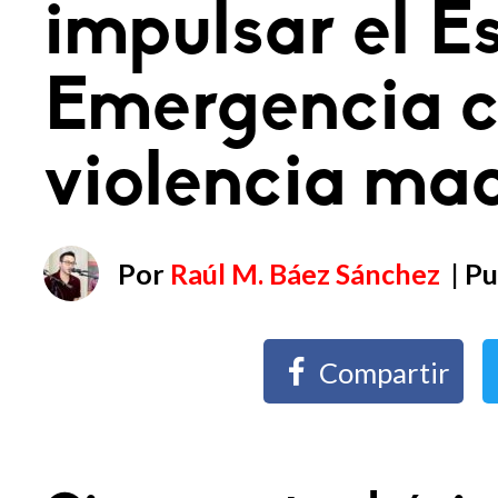
impulsar el E
Emergencia c
violencia mac
Por
Raúl M. Báez Sánchez
| P
Compartir