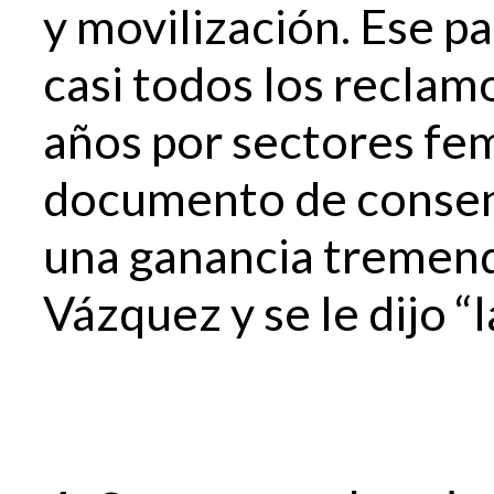
y movilización. Ese p
casi todos los reclam
años por sectores femi
documento de consens
una ganancia tremend
Vázquez y se le dijo “l