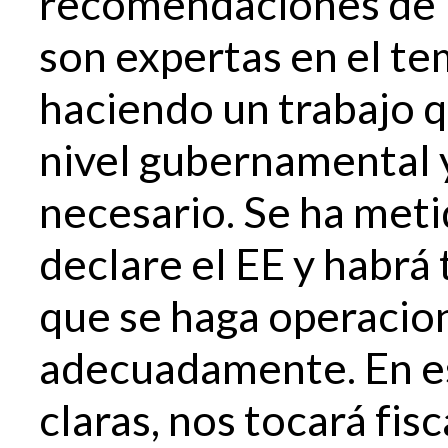
recomendaciones de l
son expertas en el te
haciendo un trabajo q
nivel gubernamental
necesario. Se ha meti
declare el EE y habrá
que se haga operaciona
adecuadamente. En e
claras, nos tocará fisc