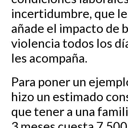
incertidumbre, que les
añade el impacto de b
violencia todos los dí
les acompaña.
Para poner un ejempl
hizo un estimado con
que tener a una famil
3 meses cuesta 7,500 