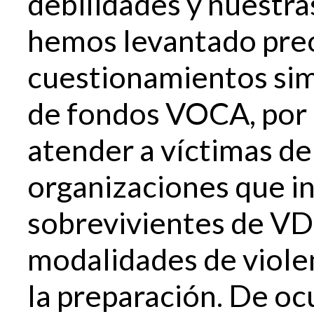
debilidades y nuestra
hemos levantado pre
cuestionamientos simi
de fondos VOCA, por 
atender a víctimas de
organizaciones que i
sobrevivientes de VD,
modalidades de viole
la preparación. De oc