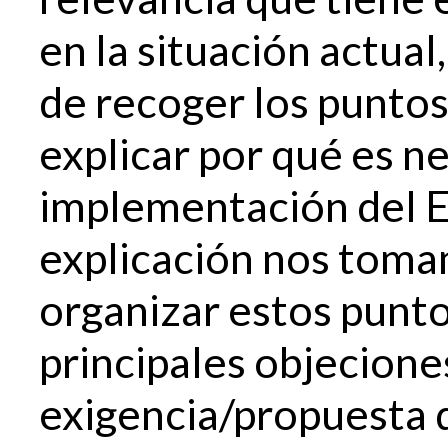
en la situación actua
de recoger los punto
explicar por qué es ne
implementación del EE.
explicación nos tomam
organizar estos punt
principales objecione
exigencia/propuesta d