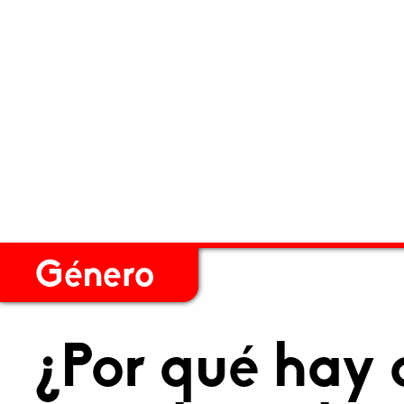
Género
¿Por qué hay 