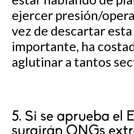
ejercer presión/operac
vez de descartar esta 
importante, ha costad
aglutinar a tantos sec
5. Si se aprueba el
surgirán ONGs extr