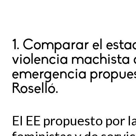
1. Comparar el esta
violencia machista 
emergencia propues
Roselló.
El EE propuesto por l
feministas y de servic