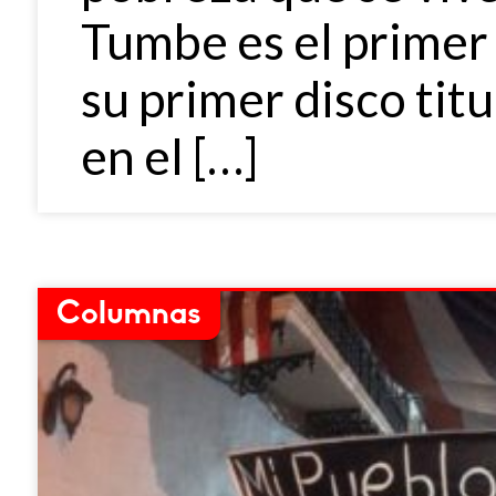
Tumbe es el primer 
su primer disco tit
en el […]
Columnas