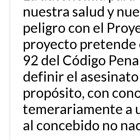
nuestra salud y nue
peligro con el Proy
proyecto pretende 
92 del Código Pena
definir el asesinat
propósito, con con
temerariamente a u
al concebido no nac