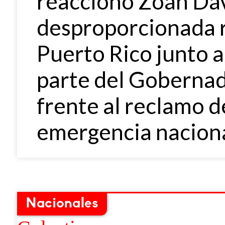
reaccionó Zoán Dávi
desproporcionada r
Puerto Rico junto a
parte del Gobernad
frente al reclamo d
emergencia naciona
Nacionales