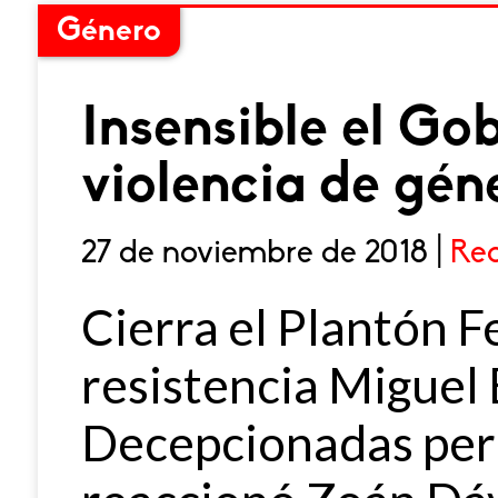
Género
Insensible el Go
violencia de gén
27 de noviembre de 2018 |
Re
Cierra el Plantón F
resistencia Miguel 
Decepcionadas pero