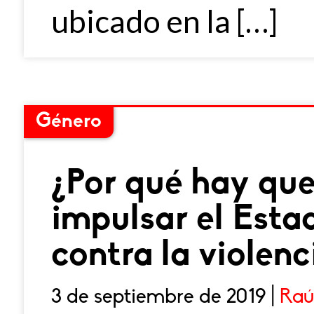
ubicado en la […]
Género
¿Por qué hay que
impulsar el Est
contra la violen
3 de septiembre de 2019 |
Raú