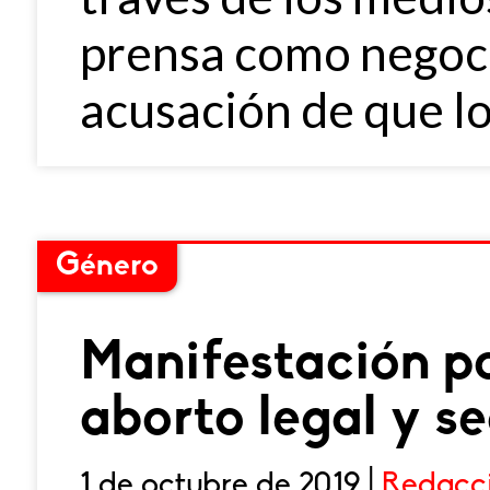
prensa como negocio
acusación de que lo
Género
Manifestación po
aborto legal y s
1 de octubre de 2019 |
Redacc