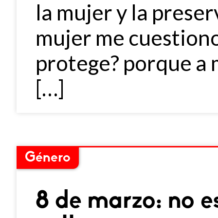
la mujer y la prese
mujer me cuestiono,
protege? porque a 
[…]
Género
8 de marzo: no e