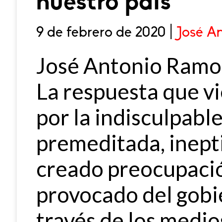
nuestro país
9 de febrero de 2020 |
José A
José Antonio Ramo
La respuesta que v
por la indisculpabl
premeditada, inepti
creado preocupaci
provocado del gobie
través de los medio