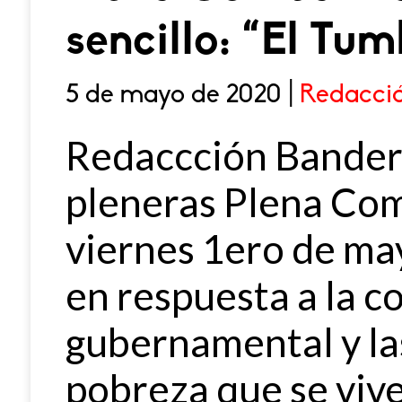
sencillo: “El Tu
5 de mayo de 2020 |
Redacci
Redaccción Bandera
pleneras Plena Com
viernes 1ero de may
en respuesta a la c
gubernamental y la
pobreza que se vive