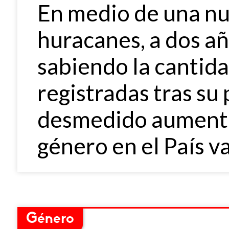
En medio de una n
huracanes, a dos añ
sabiendo la cantid
registradas tras su 
desmedido aumento 
género en el País va
Género