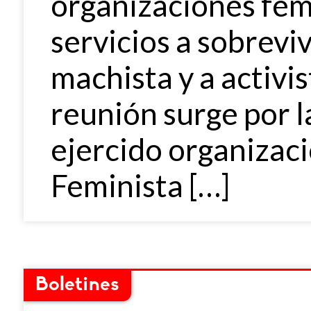
organizaciones fem
servicios a sobrevi
machista y a activis
reunión surge por l
ejercido organizac
Feminista […]
Boletines