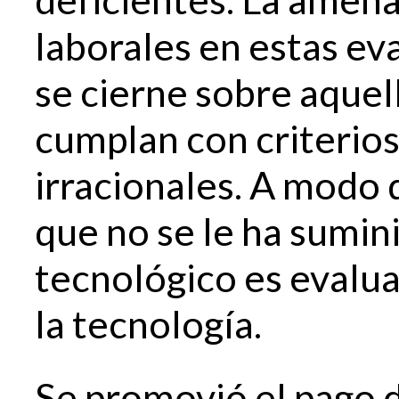
laborales en estas ev
se cierne sobre aquel
cumplan con criterio
irracionales. A modo 
que no se le ha sumin
tecnológico es evalua
la tecnología.
Se promovió el pago 