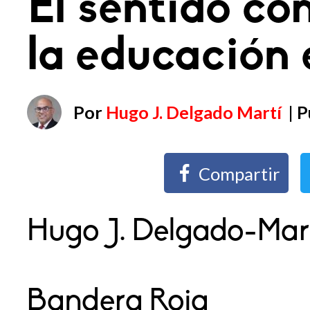
El sentido co
la educación 
Por
Hugo J. Delgado Martí
| 
Compartir
Hugo J. Delgado-Mar
Bandera Roja