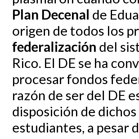
Plan Decenal
de Eduar
origen de todos los p
federalización
del si
Rico. El DE se ha con
procesar fondos feder
razón de ser del DE es
disposición de dichos
estudiantes, a pesar d