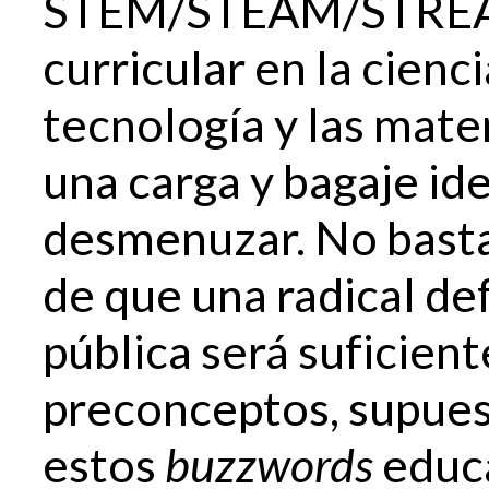
STEM/STEAM/STREAM (
curricular en la ciencia
tecnología y las mate
una carga y bagaje id
desmenuzar. No basta 
de que una radical de
pública será suficient
preconceptos, supues
estos
buzzwords
educa