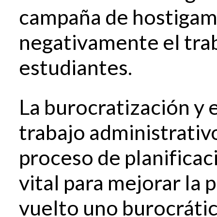
campaña de hostigami
negativamente el trab
estudiantes.
La burocratización y 
trabajo administrativo
proceso de planificac
vital para mejorar la 
vuelto uno burocrático