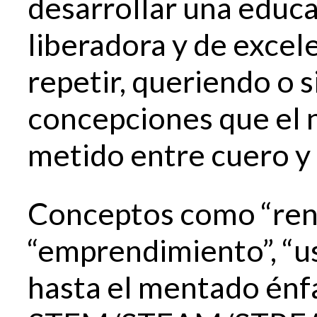
desarrollar una educ
liberadora y de excel
repetir, queriendo o s
concepciones que el 
metido entre cuero y 
Conceptos como “rend
“emprendimiento”, “us
hasta el mentado énfa