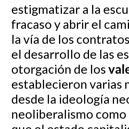
estigmatizar a la esc
fracaso y abrir el cam
la vía de los contrato
el desarrollo de las 
otorgación de los
val
establecieron varias
desde la ideología ne
neoliberalismo como 
que el estado capital