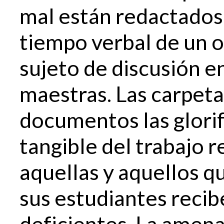
mal están redactados 
tiempo verbal de un o
sujeto de discusión en
maestras. Las carpeta
documentos las glori
tangible del trabajo r
aquellas y aquellos q
sus estudiantes recib
deficientes. La amen