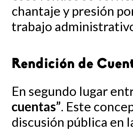
chantaje y presión po
trabajo administrativ
Rendición de Cuen
En segundo lugar ent
cuentas”
. Este concep
discusión pública en l