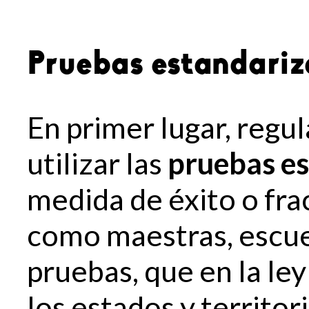
Pruebas estandariz
En primer lugar, regul
utilizar las
pruebas e
medida de éxito o fra
como maestras, escuel
pruebas, que en la ley
los estados y territor