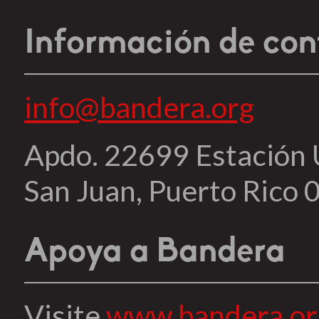
Información de con
info@bandera.org
Apdo. 22699 Estación
San Juan, Puerto Rico
Apoya a Bandera
Visite
www.bandera.or