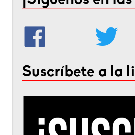
¡Síguenos en las
Suscríbete a la l