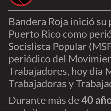
Bandera Roja inició su
Puerto Rico como peri
Socislista Popular (MSP
periódico del Movimien
Trabajadores, hoy día 
Trabajadoras y Trabaja
Durante más de
40 añ