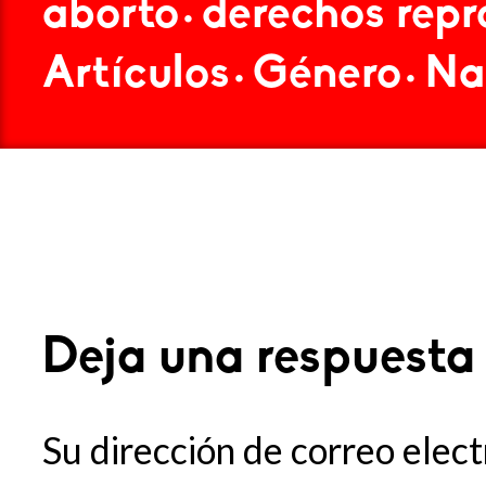
aborto
derechos repr
•
Artículos
Género
Na
•
•
Deja una respuesta
Su dirección de correo elect