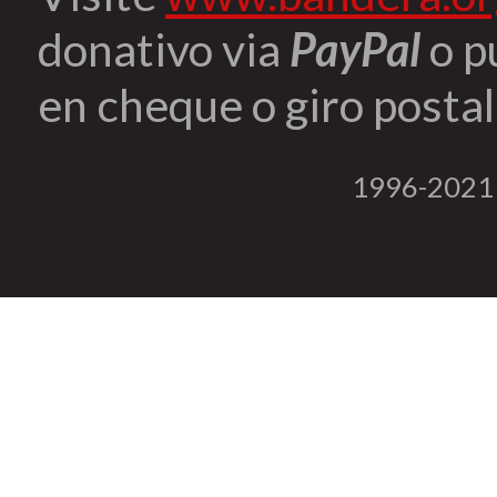
donativo via
PayPal
o p
en cheque o giro postal 
1996-2021 