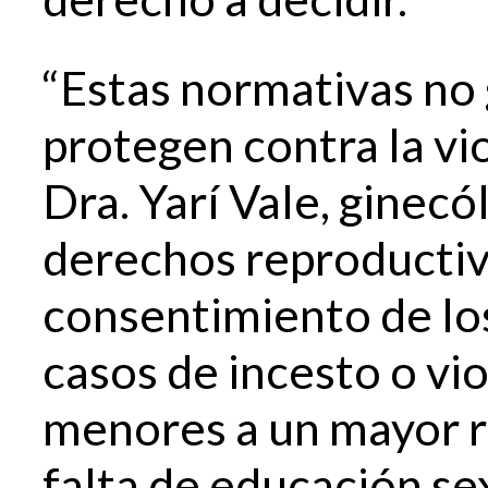
“Estas normativas no 
protegen contra la vi
Dra. Yarí Vale, ginecó
derechos reproductivo
consentimiento de lo
casos de incesto o vi
menores a un mayor r
falta de educación s