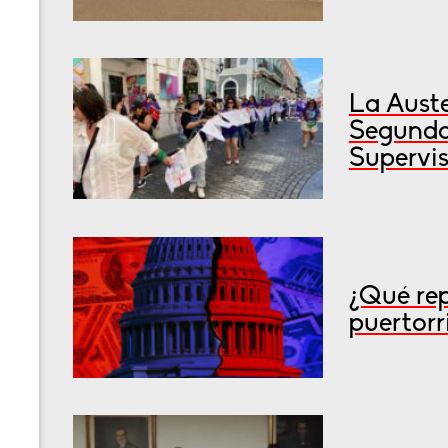
La Auste
Segunda
Supervis
¿Qué rep
puertorr