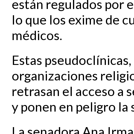
están regulados por 
lo que los exime de c
médicos.
Estas pseudoclínicas,
organizaciones religi
retrasan el acceso a s
y ponen en peligro la 
La senadora Ana Irma