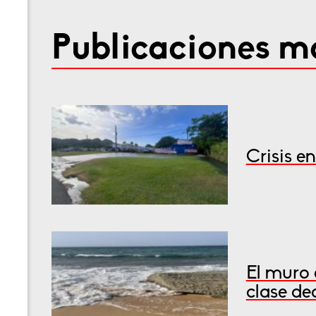
Publicaciones má
Crisis e
El muro 
clase de