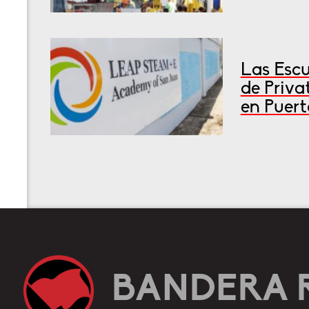
Las Escu
de Priva
en Puert
BANDERA 