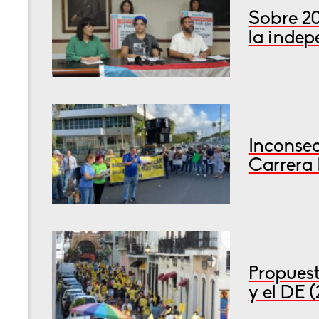
Sobre 2
la inde
Inconsec
Carrera 
Propuest
y el DE 