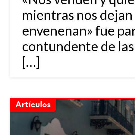
mientras nos dejan e
envenenan» fue par
contundente de las
[…]
Artículos