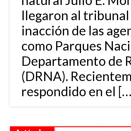
natural Julio E. M
llegaron al tribunal 
inacción de las age
como Parques Nacio
Departamento de R
(DRNA). Recientem
respondido en el […