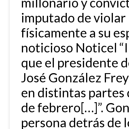
millonario y convic
imputado de violar l
físicamente a su es
noticioso Noticel “
que el presidente 
José González Frey
en distintas partes
de febrero[…]”. Gon
persona detrás de l