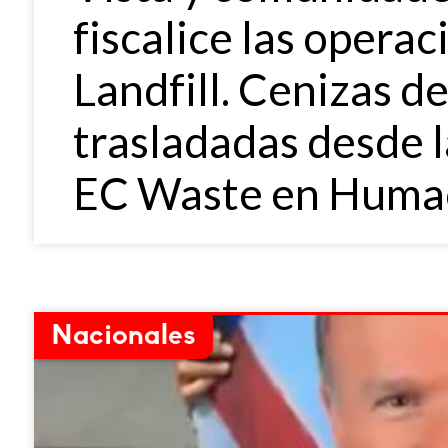
fiscalice las opera
Landfill. Cenizas d
trasladadas desde 
EC Waste en Huma
Nacionales