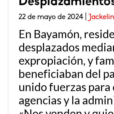
Desplazamiento
22 de mayo de 2024 |
Jackeli
En Bayamón, reside
desplazados media
expropiación, y fam
beneficiaban del p
unido fuerzas para 
agencias y la admin
«Nos venden y quie