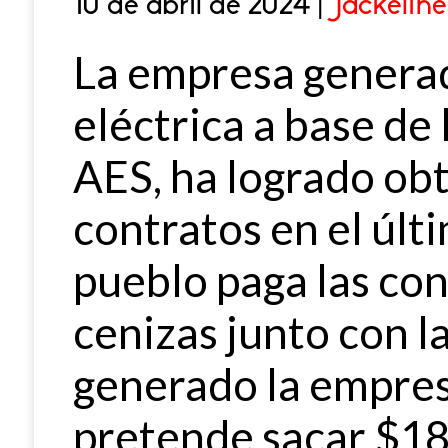
10 de abril de 2024 |
Jackelin
La empresa genera
eléctrica a base de
AES, ha logrado obt
contratos en el últ
pueblo paga las con
cenizas junto con l
generado la empresa
pretende sacar $185