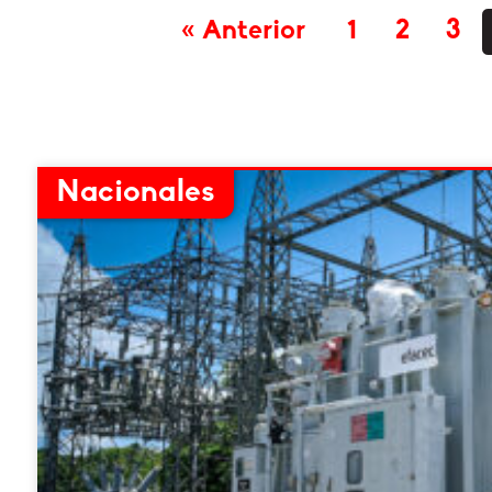
« Anterior
1
2
3
Nacionales