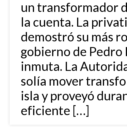
un transformador d
la cuenta. La priva
demostró su más ro
gobierno de Pedro P
inmuta. La Autorida
solía mover transf
isla y proveyó dura
eficiente […]