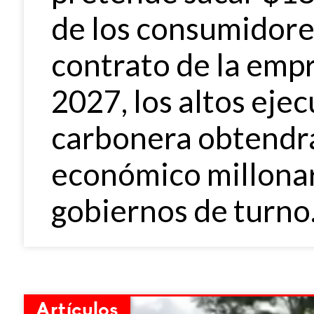
de los consumidore
contrato de la emp
2027, los altos eje
carbonera obtendrá
económico millonar
gobiernos de turno
Artículos