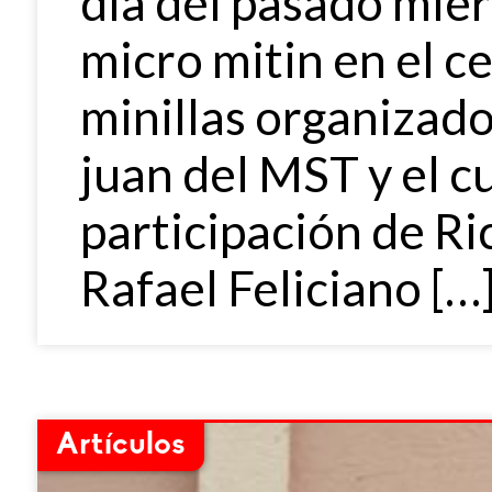
dia del pasado miér
micro mitin en el 
minillas organizado
juan del MST y el c
participación de Ri
Rafael Feliciano […
Artículos