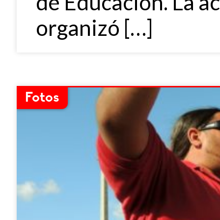
de Educación. La ac
organizó […]
Fotos