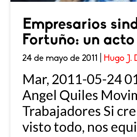
Empresarios sind
Fortuño: un acto
24 de mayo de 2011 |
Hugo J. 
Mar, 2011-05-24 01
Angel Quiles Movim
Trabajadores Si cr
visto todo, nos eq