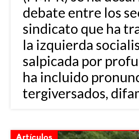
debate entre los se
sindicato que ha tr
la izquierda sociali
salpicada por prof
ha incluido pronun
tergiversados, difa
Artículos