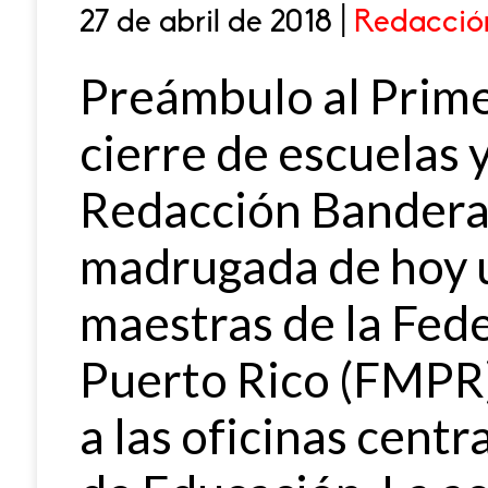
27 de abril de 2018 |
Redacció
Preámbulo al Prime
cierre de escuelas 
Redacción Bandera 
madrugada de hoy u
maestras de la Fed
Puerto Rico (FMPR)
a las oficinas cent