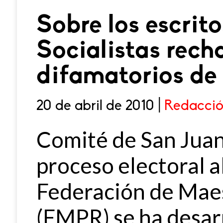
Sobre los escrito
Socialistas rech
difamatorios de
20 de abril de 2010 |
Redacció
Comité de San Jua
proceso electoral al
Federación de Maes
(FMPR) se ha desar