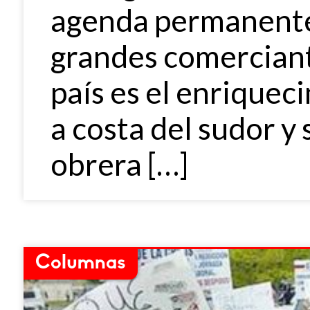
agenda permanente 
grandes comerciante
país es el enriquec
a costa del sudor y s
obrera […]
Columnas