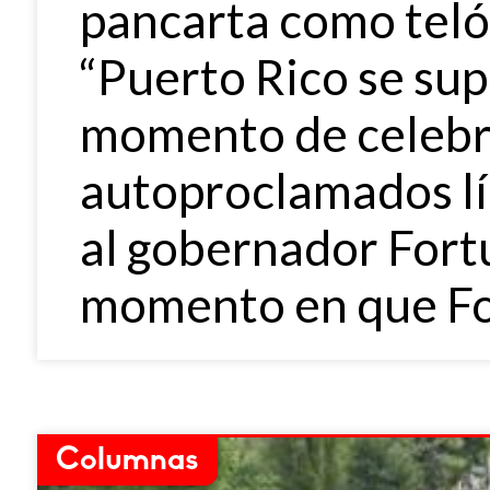
pancarta como teló
“Puerto Rico se sup
momento de celebr
autoproclamados lí
al gobernador Fortu
momento en que Fo
Columnas