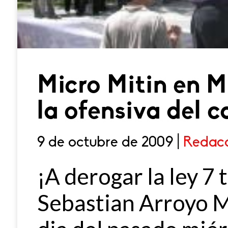
Micro Mitin en M
la ofensiva del c
9 de octubre de 2009 |
Redacc
¡A derogar la ley 7 
Sebastian Arroyo 