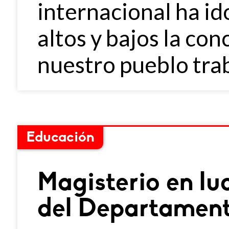
internacional ha id
altos y bajos la con
nuestro pueblo tra
Educación
Magisterio en lu
del Departament