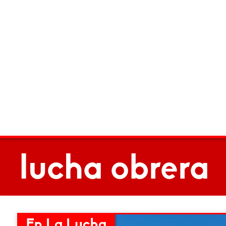
lucha obrera
En La Lucha