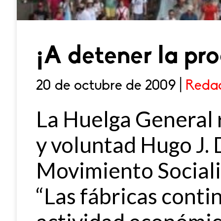
¡A detener la pr
20 de octubre de 2009 |
Redac
La Huelga General 
y voluntad Hugo J.
Movimiento Sociali
“Las fábricas conti