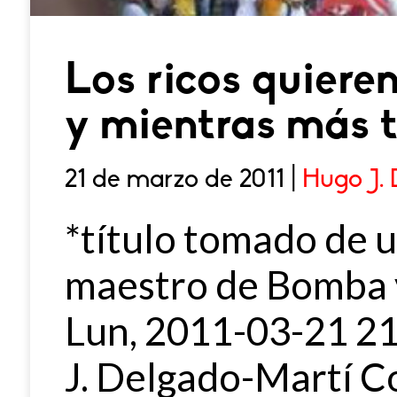
Los ricos quiere
y mientras más t
21 de marzo de 2011 |
Hugo J. 
*título tomado de u
maestro de Bomba 
Lun, 2011-03-21 2
J. Delgado-Martí C