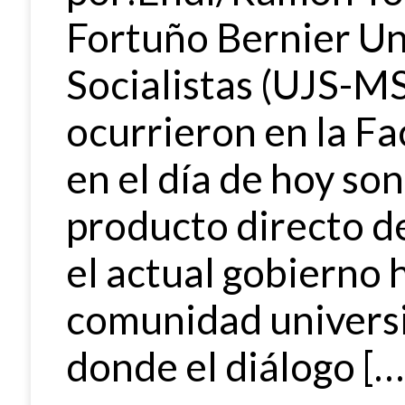
Fortuño Bernier U
Socialistas (UJS-M
ocurrieron en la F
en el día de hoy so
producto directo de
el actual gobierno 
comunidad universi
donde el diálogo […