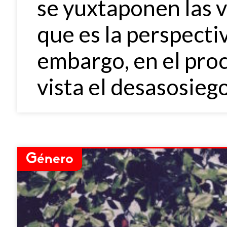
se yuxtaponen las v
que es la perspecti
embargo, en el pro
vista el desasosiego
Género