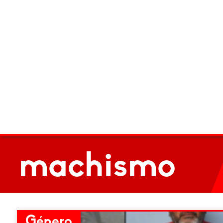
machismo
Género