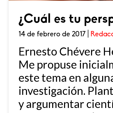
¿Cuál es tu pers
14 de febrero de 2017 |
Redacc
Ernesto Chévere H
Me propuse inicial
este tema en alguna
investigación. Plan
y argumentar cient