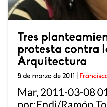
Tres planteamien
protesta contra 
Arquitectura
8 de marzo de 2011 |
Francisc
Mar, 2011-03-08 0
por:Endi/Ramón Toñ