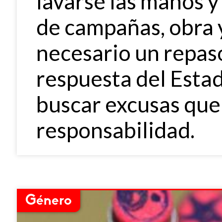
lavarse las manos y
de campañas, obra y
necesario un repaso
respuesta del Estad
buscar excusas que
responsabilidad.
Género