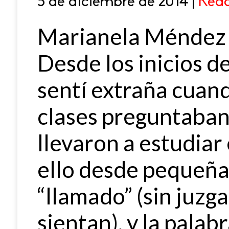
5 de diciembre de 2014 |
Reda
Marianela Méndez 
Desde los inicios d
sentí extraña cuand
clases preguntaban
llevaron a estudiar
ello desde pequeña
“llamado” (sin juzgar
sientan), y la palab