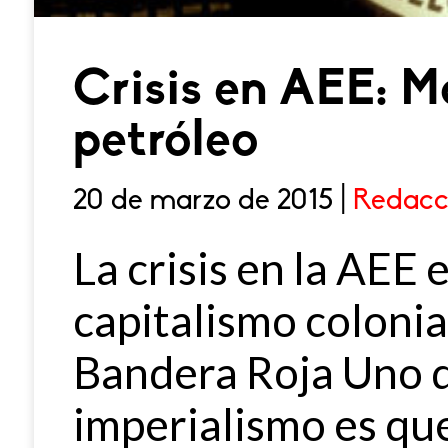
Crisis en AEE: Má
petróleo
20 de marzo de 2015 |
Redacc
La crisis en la AEE e
capitalismo colonia
Bandera Roja Uno d
imperialismo es qu