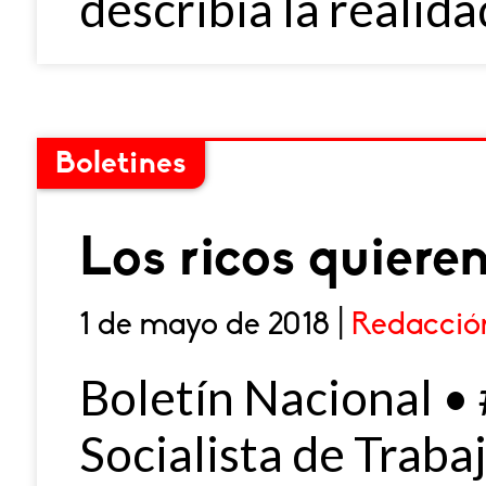
describía la realida
Boletines
Los ricos quiere
1 de mayo de 2018 |
Redacció
Boletín Nacional •
Socialista de Trab