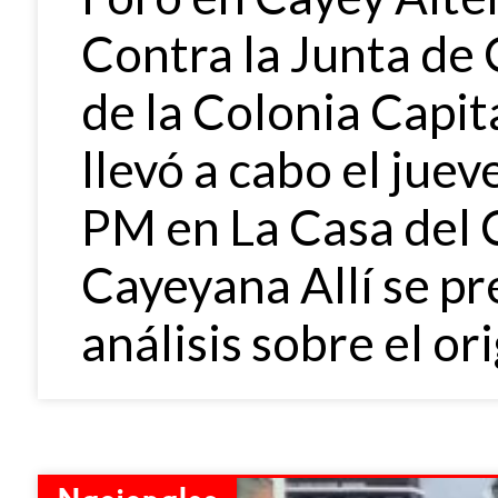
Contra la Junta de C
de la Colonia Capit
llevó a cabo el juev
PM en La Casa del C
Cayeyana Allí se p
análisis sobre el or