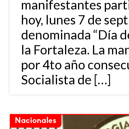
manifestantes parti
hoy, lunes 7 de sep
denominada “Día de
la Fortaleza. La m
por 4to año consec
Socialista de […]
Nacionales