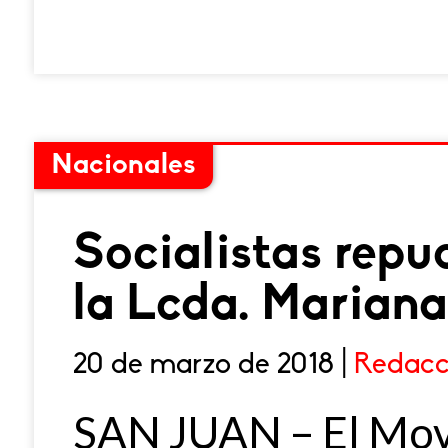
Nacionales
Socialistas repu
la Lcda. Mariana
20 de marzo de 2018 |
Redacc
SAN JUAN – El Movi