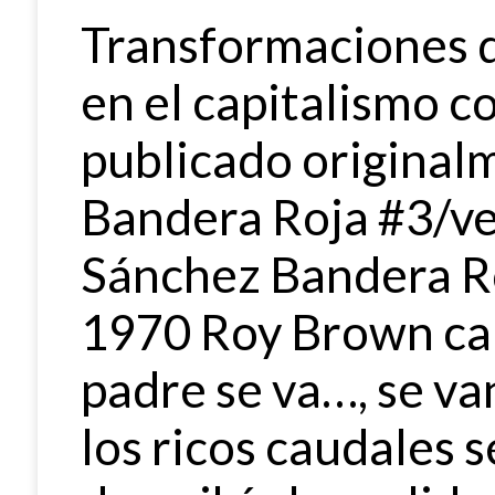
Transformaciones de
en el capitalismo co
publicado original
Bandera Roja #3/v
Sánchez Bandera Ro
1970 Roy Brown ca
padre se va…, se va
los ricos caudales s