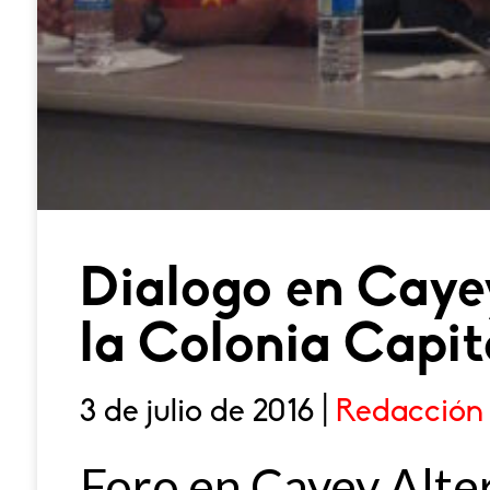
Dialogo en Cay
la Colonia Capit
3 de julio de 2016 |
Redacción
Foro en Cayey Alte