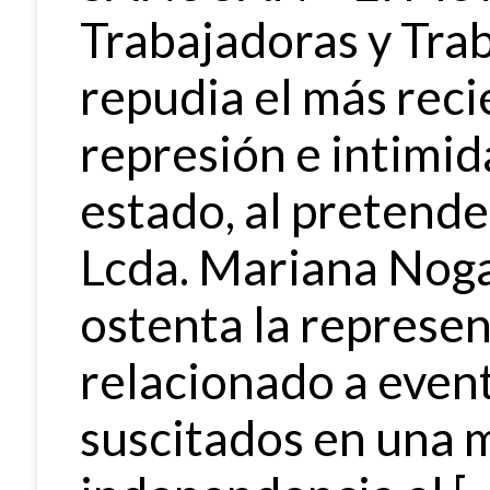
Trabajadoras y Tra
repudia el más reci
represión e intimid
estado, al pretender
Lcda. Mariana Noga
ostenta la represen
relacionado a eve
suscitados en una m