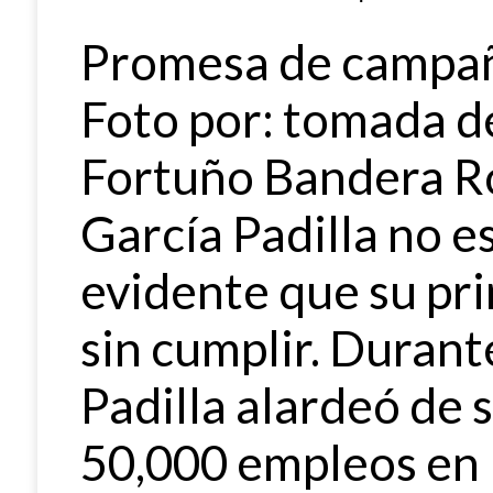
Promesa de campañ
Foto por: tomada de
Fortuño Bandera Ro
García Padilla no e
evidente que su pr
sin cumplir. Durant
Padilla alardeó de 
50,000 empleos en 