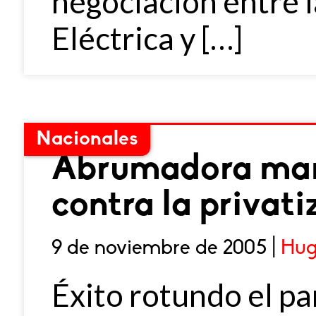
negociación entre 
Eléctrica y […]
Nacionales
Abrumadora mar
contra la privati
9 de noviembre de 2005 |
Hug
Éxito rotundo el pa