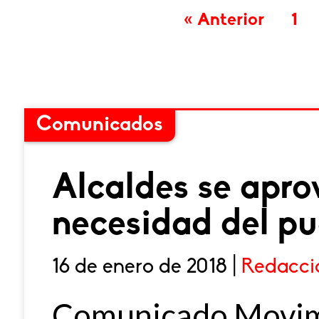
« Anterior
1
Comunicados
Alcaldes se apro
necesidad del p
16 de enero de 2018 |
Redacci
Comunicado Movimi