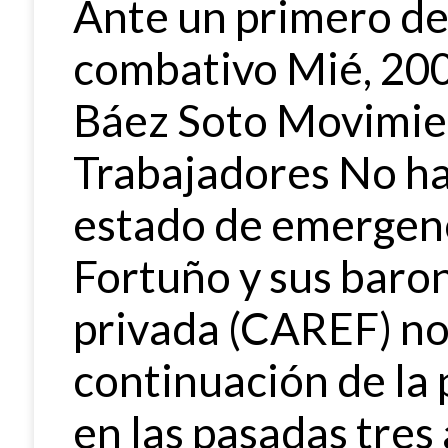
Ante un primero de
combativo Mié, 20
Báez Soto Movimien
Trabajadores No hay
estado de emergenc
Fortuño y sus baro
privada (CAREF) no 
continuación de la
en las pasadas tres