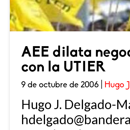
AEE dilata negoc
con la UTIER
9 de octubre de 2006 |
Hugo J
Hugo J. Delgado-M
hdelgado@bandera.