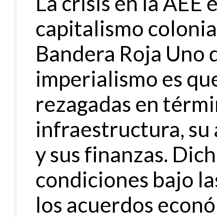
La crisis en la AEE e
capitalismo colonia
Bandera Roja Uno d
imperialismo es qu
rezagadas en térmi
infraestructura, su
y sus finanzas. Dich
condiciones bajo la
los acuerdos econó