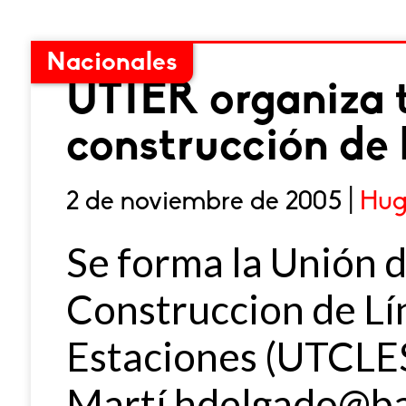
Nacionales
UTIER organiza t
construcción de 
2 de noviembre de 2005 |
Hug
Se forma la Unión 
Construccion de Lín
Estaciones (UTCLES
Martí hdelgado@ba