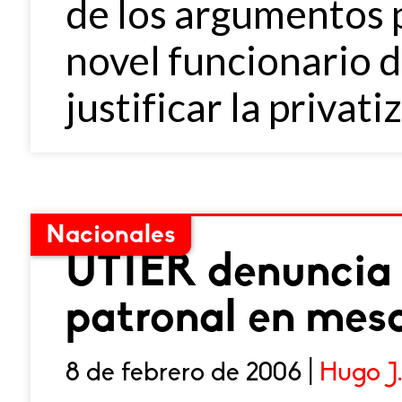
de los argumentos 
novel funcionario d
justificar la privati
Nacionales
UTIER denuncia 
patronal en mes
8 de febrero de 2006 |
Hugo J