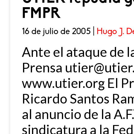
FMPR
16 de julio de 2005 |
Hugo J. D
Ante el ataque de 
Prensa utier@utier
www.utier.org El Pr
Ricardo Santos Ram
al anuncio de la A.F
sindicatura a la Fe