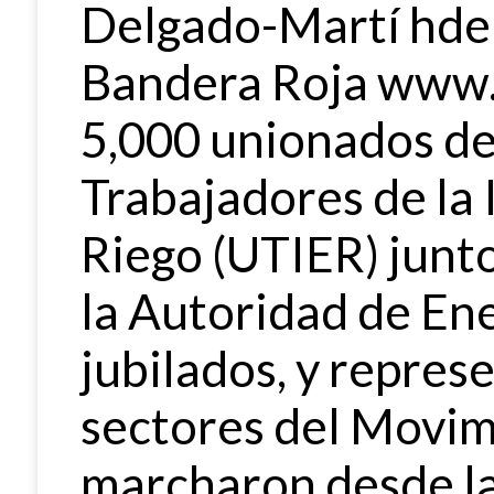
Delgado-Martí hd
Bandera Roja www.
5,000 unionados de
Trabajadores de la 
Riego (UTIER) junt
la Autoridad de Ene
jubilados, y repres
sectores del Movi
marcharon desde la