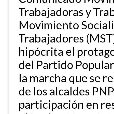
Trabajadoras y Tra
Movimiento Sociali
Trabajadores (MST
hipócrita el protag
del Partido Popula
la marcha que se re
de los alcaldes PN
participación en re