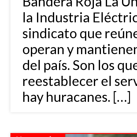
Bandera Roja La Un
la Industria Eléctri
sindicato que reúne
operan y mantienen
del país. Son los q
reestablecer el ser
hay huracanes. […]