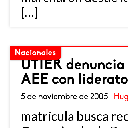
[…]
Nacionales
UTIER denuncia 
AEE con liderat
5 de noviembre de 2005 |
Hug
matrícula busca re