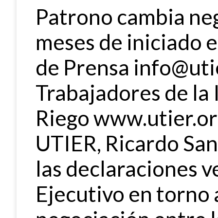
Patrono cambia neg
meses de iniciado 
de Prensa info@uti
Trabajadores de la 
Riego www.utier.org
UTIER, Ricardo San
las declaraciones v
Ejecutivo en torno a